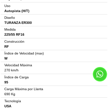
Uso
Autopista (H/T)
Diseño
TURANZA ER300
Medida
225/55 RF16
Construcción
RF
Índice de Velocidad (max)
W
Velocidad Máxima
270 km/h
Índice de Carga
95
Carga Máxima por Llanta
690 Kg
Tecnología
USA