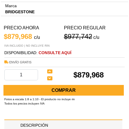
Marca
BRIDGESTONE
PRECIO AHORA
PRECIO REGULAR
$879,968
$977,742
c/u
c/u
IVA INCLUIDO | NO INCLUYE RIN
DISPONIBILIDAD:
CONSULTE AQUÍ
ENVÍO GRATIS
$879,968
COMPRAR
Fotos a escala 1:8 a 1:10 - El producto no incluye rin
Todos los precios incluyen IVA
DESCRIPCIÓN