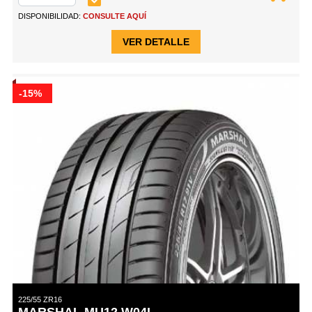
DISPONIBILIDAD:
CONSULTE AQUÍ
VER DETALLE
-15%
225/55 ZR16
MARSHAL MU12 W04L