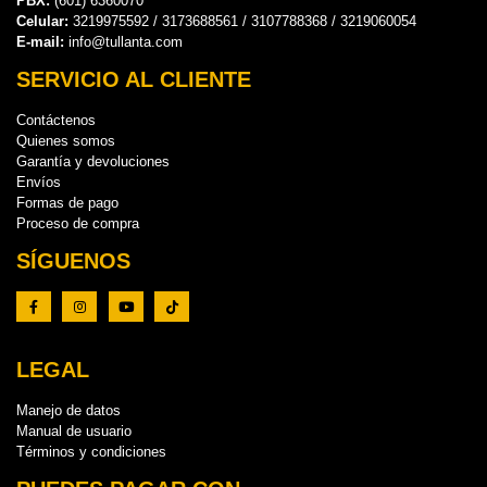
PBX:
(601) 6360070
Celular:
3219975592 / 3173688561 / 3107788368 / 3219060054
E-mail:
info@tullanta.com
SERVICIO AL CLIENTE
Contáctenos
Quienes somos
Garantía y devoluciones
Envíos
Formas de pago
Proceso de compra
SÍGUENOS
LEGAL
Manejo de datos
Manual de usuario
Términos y condiciones