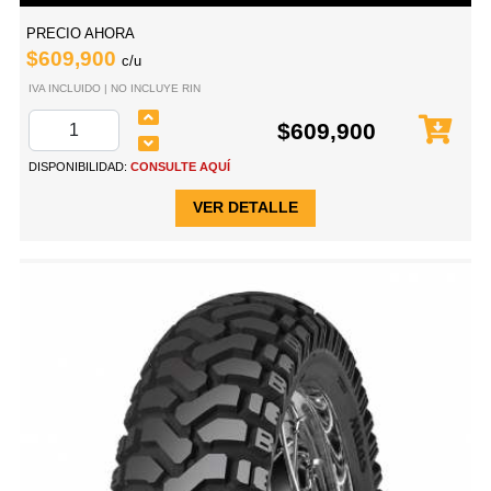
PRECIO AHORA
$609,900
c/u
IVA INCLUIDO | NO INCLUYE RIN
$609,900
DISPONIBILIDAD:
CONSULTE AQUÍ
VER DETALLE