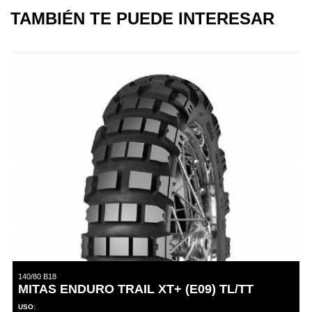
TAMBIÉN TE PUEDE INTERESAR
140/80 B18
MITAS ENDURO TRAIL XT+ (E09) TL/TT
USO: