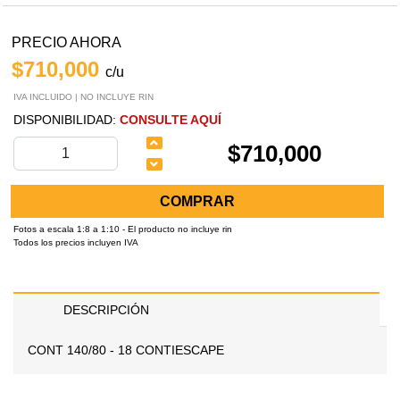
PRECIO AHORA
$710,000
c/u
IVA INCLUIDO | NO INCLUYE RIN
DISPONIBILIDAD:
CONSULTE AQUÍ
$710,000
COMPRAR
Fotos a escala 1:8 a 1:10 - El producto no incluye rin
Todos los precios incluyen IVA
DESCRIPCIÓN
CONT 140/80 - 18 CONTIESCAPE