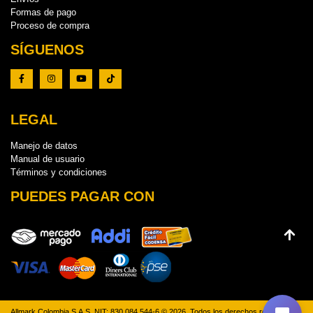
Formas de pago
Proceso de compra
SÍGUENOS
LEGAL
Manejo de datos
Manual de usuario
Términos y condiciones
PUEDES PAGAR CON
Allmark Colombia S.A.S. NIT: 830.084.544-6 © 2026. Todos los derechos reservados