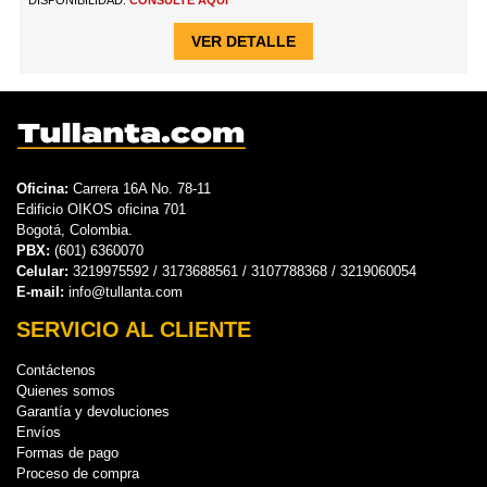
DISPONIBILIDAD:
CONSULTE AQUÍ
VER DETALLE
Oficina:
Carrera 16A No. 78-11
Edificio OIKOS oficina 701
Bogotá, Colombia.
PBX:
(601) 6360070
Celular:
3219975592 / 3173688561 / 3107788368 / 3219060054
E-mail:
info@tullanta.com
SERVICIO AL CLIENTE
Contáctenos
Quienes somos
Garantía y devoluciones
Envíos
Formas de pago
Proceso de compra