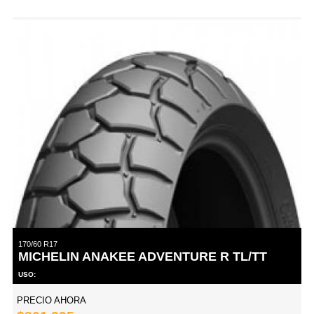
170/60 R17
MICHELIN ANAKEE ADVENTURE R TL/TT
USO:
PRECIO AHORA