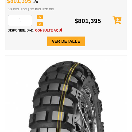
$801,395
c/u
IVA INCLUIDO | NO INCLUYE RIN
$801,395
DISPONIBILIDAD:
CONSULTE AQUÍ
VER DETALLE