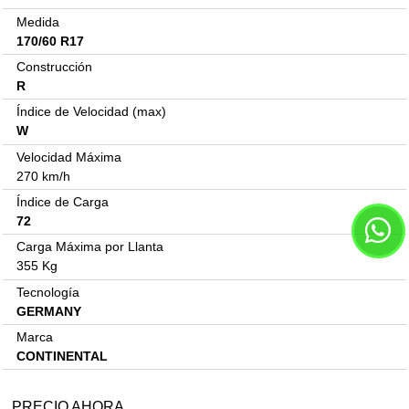
Medida
170/60 R17
Construcción
R
Índice de Velocidad (max)
W
Velocidad Máxima
270 km/h
Índice de Carga
72
Carga Máxima por Llanta
355 Kg
Tecnología
GERMANY
Marca
CONTINENTAL
PRECIO AHORA