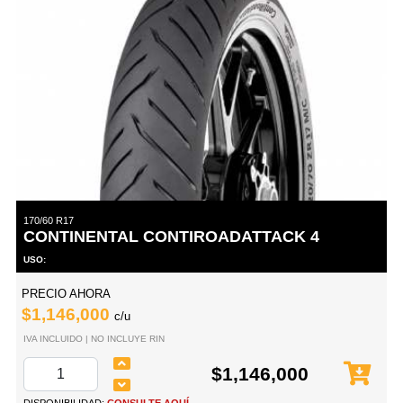
170/60 R17
CONTINENTAL CONTIROADATTACK 4
USO:
PRECIO AHORA
$1,146,000
c/u
IVA INCLUIDO | NO INCLUYE RIN
$1,146,000