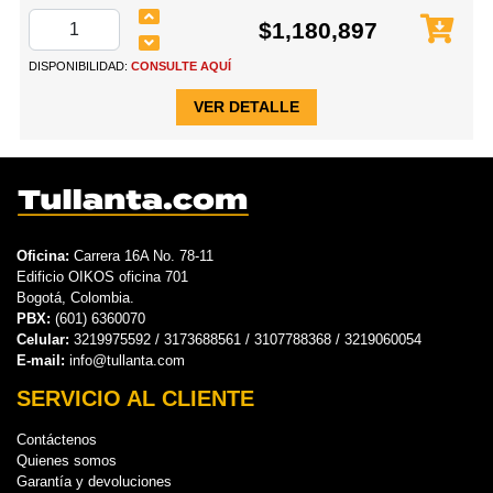
$1,180,897
DISPONIBILIDAD:
CONSULTE AQUÍ
VER DETALLE
Oficina:
Carrera 16A No. 78-11
Edificio OIKOS oficina 701
Bogotá, Colombia.
PBX:
(601) 6360070
Celular:
3219975592 / 3173688561 / 3107788368 / 3219060054
E-mail:
info@tullanta.com
SERVICIO AL CLIENTE
Contáctenos
Quienes somos
Garantía y devoluciones