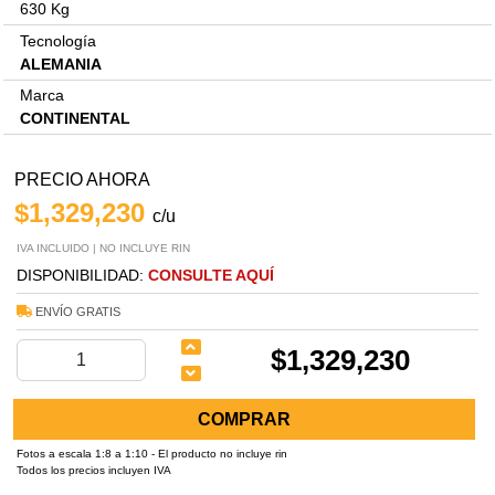
630 Kg
Tecnología
ALEMANIA
Marca
CONTINENTAL
PRECIO AHORA
$1,329,230
c/u
IVA INCLUIDO | NO INCLUYE RIN
DISPONIBILIDAD:
CONSULTE AQUÍ
ENVÍO GRATIS
$1,329,230
COMPRAR
Fotos a escala 1:8 a 1:10 - El producto no incluye rin
Todos los precios incluyen IVA