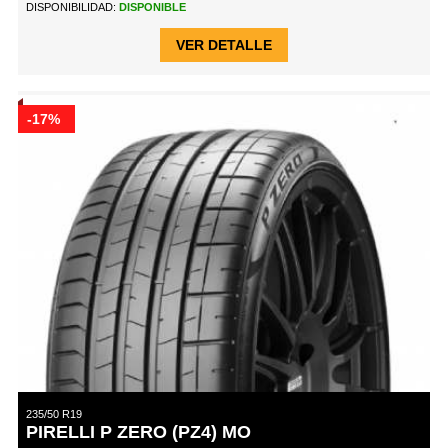
DISPONIBILIDAD:
DISPONIBLE
VER DETALLE
-17%
235/50 R19
PIRELLI P ZERO (PZ4) MO