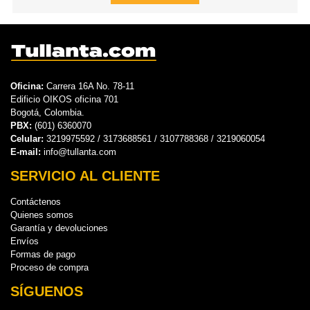
Oficina:
Carrera 16A No. 78-11
Edificio OIKOS oficina 701
Bogotá, Colombia.
PBX:
(601) 6360070
Celular:
3219975592 / 3173688561 / 3107788368 / 3219060054
E-mail:
info@tullanta.com
SERVICIO AL CLIENTE
Contáctenos
Quienes somos
Garantía y devoluciones
Envíos
Formas de pago
Proceso de compra
SÍGUENOS