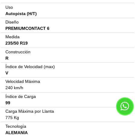
Uso
Autopista (H/T)
Diseño
PREMIUMCONTACT 6
Medida
235/50 R19
Construcción
R
Índice de Velocidad (max)
V
Velocidad Máxima
240 km/h
Índice de Carga
99
Carga Máxima por Llanta
775 Kg
Tecnología
ALEMANIA