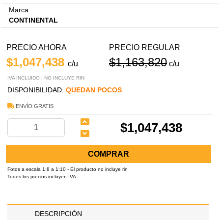
Marca
CONTINENTAL
PRECIO AHORA
PRECIO REGULAR
$1,047,438
$1,163,820
c/u
c/u
IVA INCLUIDO | NO INCLUYE RIN
DISPONIBILIDAD:
QUEDAN POCOS
ENVÍO GRATIS
$1,047,438
COMPRAR
Fotos a escala 1:8 a 1:10 - El producto no incluye rin
Todos los precios incluyen IVA
DESCRIPCIÓN