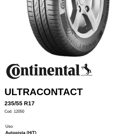
ULTRACONTACT
235/55 R17
Cod. 12050
Uso
Autopista (H/T)