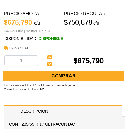
PRECIO AHORA
PRECIO REGULAR
$675,790
$750,878
c/u
c/u
IVA INCLUIDO | NO INCLUYE RIN
DISPONIBILIDAD:
DISPONIBLE
ENVÍO GRATIS
$675,790
COMPRAR
Fotos a escala 1:8 a 1:10 - El producto no incluye rin
Todos los precios incluyen IVA
DESCRIPCIÓN
CONT 235/55 R 17 ULTRACONTACT