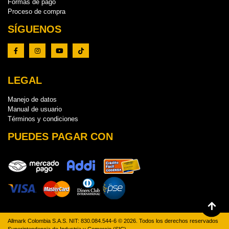
Formas de pago
Proceso de compra
SÍGUENOS
LEGAL
Manejo de datos
Manual de usuario
Términos y condiciones
PUEDES PAGAR CON
Allmark Colombia S.A.S. NIT: 830.084.544-6 © 2026. Todos los derechos reservados