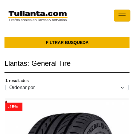
FILTRAR BUSQUEDA
Llantas: General Tire
1
resultados
-15%