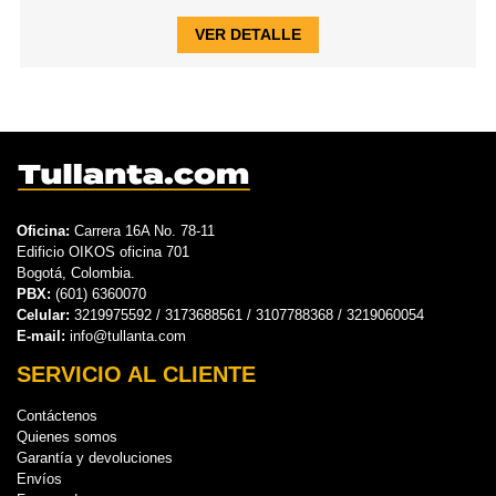
VER DETALLE
Oficina:
Carrera 16A No. 78-11
Edificio OIKOS oficina 701
Bogotá, Colombia.
PBX:
(601) 6360070
Celular:
3219975592 / 3173688561 / 3107788368 / 3219060054
E-mail:
info@tullanta.com
SERVICIO AL CLIENTE
Contáctenos
Quienes somos
Garantía y devoluciones
Envíos