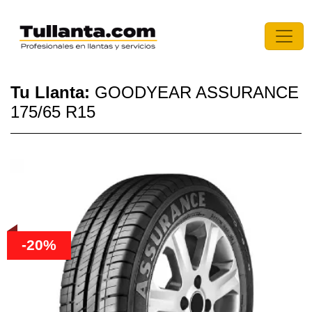
Tu Llanta:
GOODYEAR ASSURANCE
175/65 R15
-20%