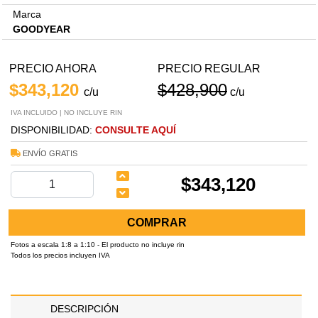
Marca
GOODYEAR
PRECIO AHORA
PRECIO REGULAR
$343,120
$428,900
c/u
c/u
IVA INCLUIDO | NO INCLUYE RIN
DISPONIBILIDAD:
CONSULTE AQUÍ
ENVÍO GRATIS
$343,120
COMPRAR
Fotos a escala 1:8 a 1:10 - El producto no incluye rin
Todos los precios incluyen IVA
DESCRIPCIÓN