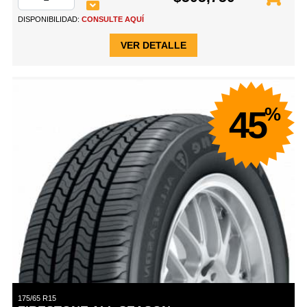
DISPONIBILIDAD:
CONSULTE AQUÍ
VER DETALLE
%
45
175/65 R15