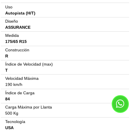
Uso
Autopista (H/T)
Diseño
ASSURANCE
Medida
175/65 R15
Construcción
R
Índice de Velocidad (max)
T
Velocidad Máxima
190 km/h
Índice de Carga
84
Carga Máxima por Llanta
500 Kg
Tecnología
USA