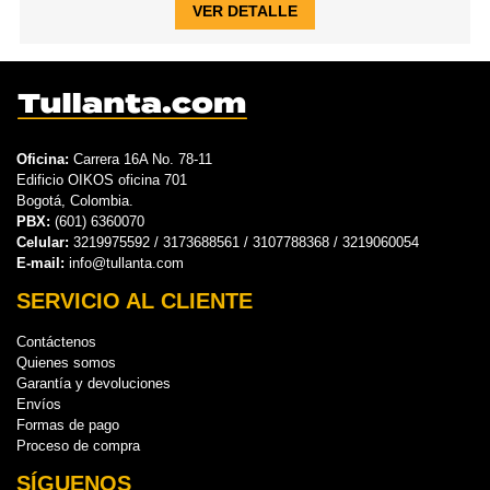
VER DETALLE
Oficina:
Carrera 16A No. 78-11
Edificio OIKOS oficina 701
Bogotá, Colombia.
PBX:
(601) 6360070
Celular:
3219975592 / 3173688561 / 3107788368 / 3219060054
E-mail:
info@tullanta.com
SERVICIO AL CLIENTE
Contáctenos
Quienes somos
Garantía y devoluciones
Envíos
Formas de pago
Proceso de compra
SÍGUENOS