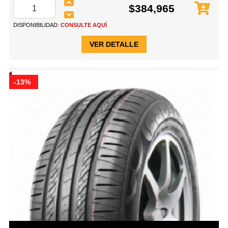
$384,965
DISPONIBILIDAD:
CONSULTE AQUÍ
VER DETALLE
-13%