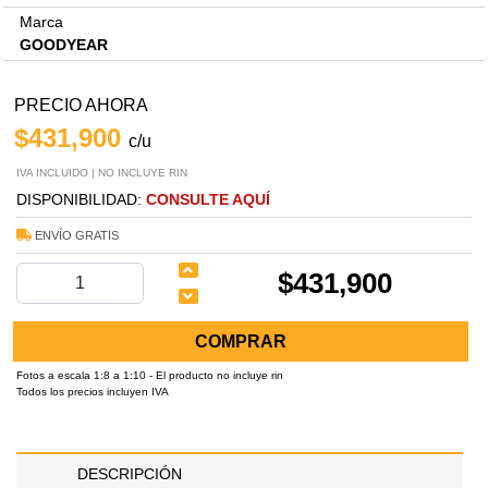
Marca
GOODYEAR
PRECIO AHORA
$431,900
c/u
IVA INCLUIDO | NO INCLUYE RIN
DISPONIBILIDAD:
CONSULTE AQUÍ
ENVÍO GRATIS
$431,900
COMPRAR
Fotos a escala 1:8 a 1:10 - El producto no incluye rin
Todos los precios incluyen IVA
DESCRIPCIÓN