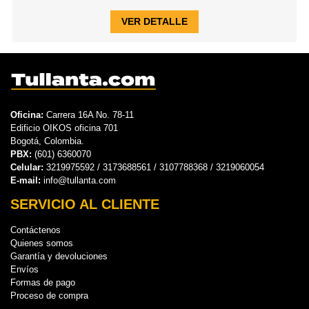
VER DETALLE
Oficina:
Carrera 16A No. 78-11
Edificio OIKOS oficina 701
Bogotá, Colombia.
PBX:
(601) 6360070
Celular:
3219975592 / 3173688561 / 3107788368 / 3219060054
E-mail:
info@tullanta.com
SERVICIO AL CLIENTE
Contáctenos
Quienes somos
Garantía y devoluciones
Envíos
Formas de pago
Proceso de compra