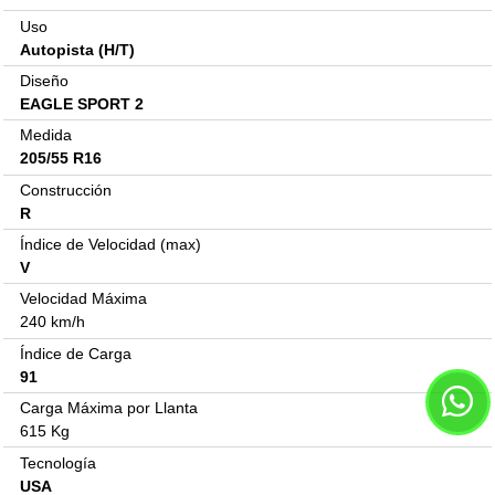
Uso
Autopista (H/T)
Diseño
EAGLE SPORT 2
Medida
205/55 R16
Construcción
R
Índice de Velocidad (max)
V
Velocidad Máxima
240 km/h
Índice de Carga
91
Carga Máxima por Llanta
615 Kg
Tecnología
USA