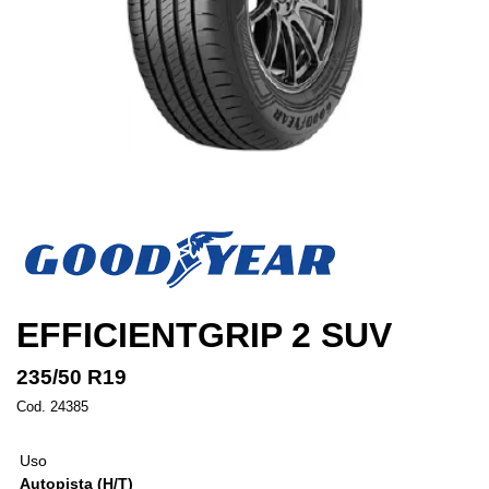
EFFICIENTGRIP 2 SUV
235/50 R19
Cod. 24385
Uso
Autopista (H/T)