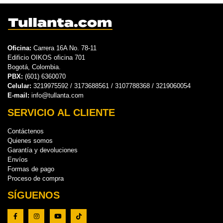
Oficina:
Carrera 16A No. 78-11
Edificio OIKOS oficina 701
Bogotá, Colombia.
PBX:
(601) 6360070
Celular:
3219975592 / 3173688561 / 3107788368 / 3219060054
E-mail:
info@tullanta.com
SERVICIO AL CLIENTE
Contáctenos
Quienes somos
Garantía y devoluciones
Envíos
Formas de pago
Proceso de compra
SÍGUENOS