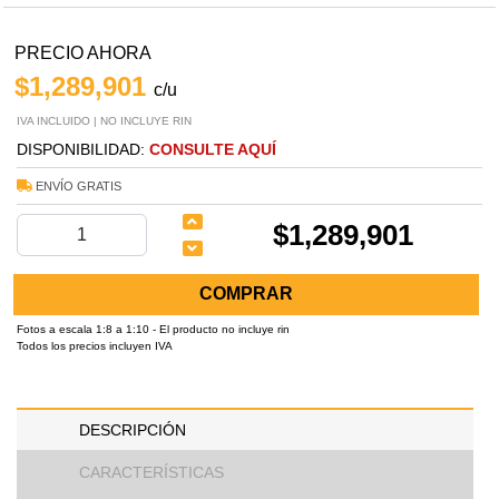
PRECIO AHORA
$1,289,901
c/u
IVA INCLUIDO | NO INCLUYE RIN
DISPONIBILIDAD:
CONSULTE AQUÍ
ENVÍO GRATIS
$1,289,901
COMPRAR
Fotos a escala 1:8 a 1:10 - El producto no incluye rin
Todos los precios incluyen IVA
DESCRIPCIÓN
CARACTERÍSTICAS