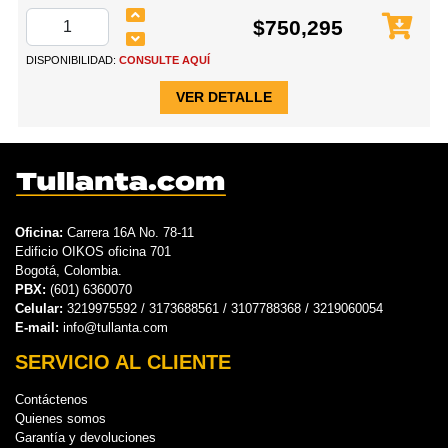
$750,295
DISPONIBILIDAD:
CONSULTE AQUÍ
VER DETALLE
Oficina:
Carrera 16A No. 78-11
Edificio OIKOS oficina 701
Bogotá, Colombia.
PBX:
(601) 6360070
Celular:
3219975592 / 3173688561 / 3107788368 / 3219060054
E-mail:
info@tullanta.com
SERVICIO AL CLIENTE
Contáctenos
Quienes somos
Garantía y devoluciones