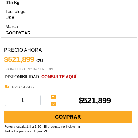
615 Kg
Tecnología
USA
Marca
GOODYEAR
PRECIO AHORA
$521,899
c/u
IVA INCLUIDO | NO INCLUYE RIN
DISPONIBILIDAD:
CONSULTE AQUÍ
ENVÍO GRATIS
$521,899
COMPRAR
Fotos a escala 1:8 a 1:10 - El producto no incluye rin
Todos los precios incluyen IVA