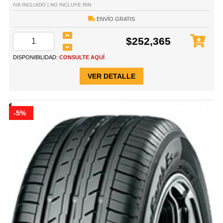
IVA INCLUIDO | NO INCLUYE RIN
ENVÍO GRATIS
$252,365
DISPONIBILIDAD:
CONSULTE AQUÍ
VER DETALLE
-5%