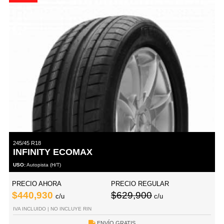
245/45 R18
INFINITY ECOMAX
USO:
Autopista (H/T)
PRECIO AHORA
PRECIO REGULAR
$440,930
$629,900
c/u
c/u
IVA INCLUIDO | NO INCLUYE RIN
ENVÍO GRATIS