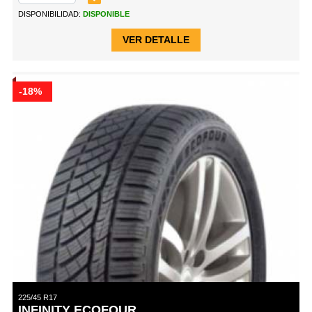
DISPONIBILIDAD:
DISPONIBLE
VER DETALLE
-18%
225/45 R17
INFINITY ECOFOUR