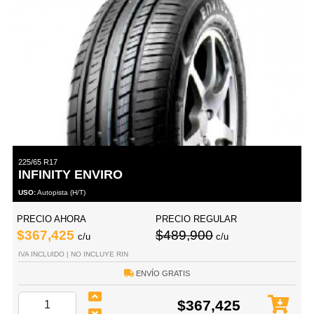
225/65 R17
INFINITY ENVIRO
USO:
Autopista (H/T)
PRECIO AHORA
PRECIO REGULAR
$367,425
$489,900
c/u
c/u
IVA INCLUIDO | NO INCLUYE RIN
ENVÍO GRATIS
$367,425