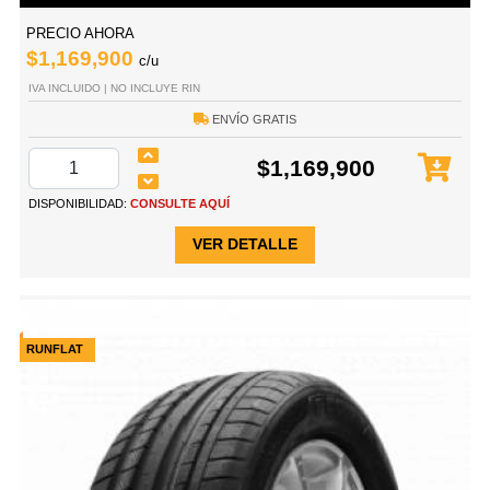
PRECIO AHORA
$1,169,900
c/u
IVA INCLUIDO | NO INCLUYE RIN
ENVÍO GRATIS
$1,169,900
DISPONIBILIDAD:
CONSULTE AQUÍ
VER DETALLE
RUNFLAT