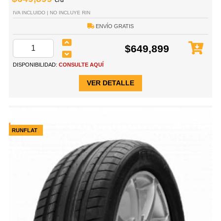
IVA INCLUIDO | NO INCLUYE RIN
ENVÍO GRATIS
$649,899
DISPONIBILIDAD:
CONSULTE AQUÍ
VER DETALLE
RUNFLAT