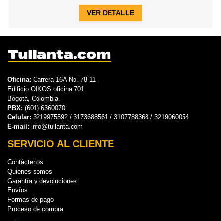
VER DETALLE
Oficina:
Carrera 16A No. 78-11
Edificio OIKOS oficina 701
Bogotá, Colombia.
PBX:
(601) 6360070
Celular:
3219975592 / 3173688561 / 3107788368 / 3219060054
E-mail:
info@tullanta.com
SERVICIO AL CLIENTE
Contáctenos
Quienes somos
Garantía y devoluciones
Envíos
Formas de pago
Proceso de compra