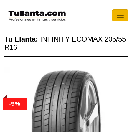
Tu Llanta:
INFINITY ECOMAX 205/55
R16
-9%