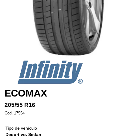
ECOMAX
205/55 R16
Cod. 17554
Tipo de vehículo
Deportivo, Sedan