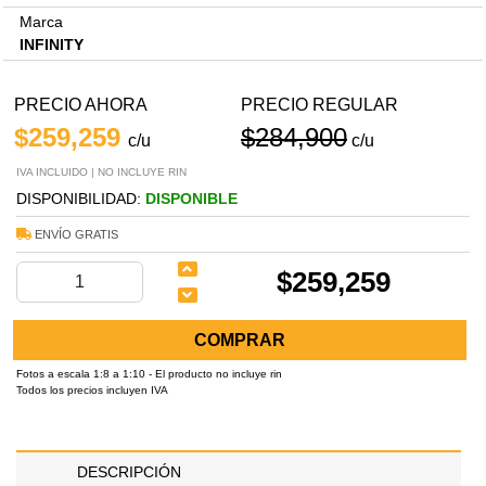
Marca
INFINITY
PRECIO AHORA
PRECIO REGULAR
$259,259
$284,900
c/u
c/u
IVA INCLUIDO | NO INCLUYE RIN
DISPONIBILIDAD:
DISPONIBLE
ENVÍO GRATIS
$259,259
COMPRAR
Fotos a escala 1:8 a 1:10 - El producto no incluye rin
Todos los precios incluyen IVA
DESCRIPCIÓN