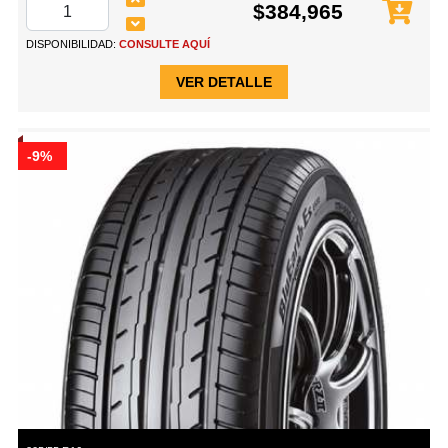
$384,965
DISPONIBILIDAD:
CONSULTE AQUÍ
VER DETALLE
-9%