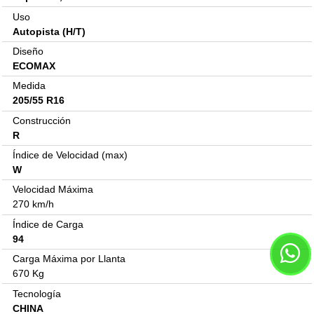
Uso
Autopista (H/T)
Diseño
ECOMAX
Medida
205/55 R16
Construcción
R
Índice de Velocidad (max)
W
Velocidad Máxima
270 km/h
Índice de Carga
94
Carga Máxima por Llanta
670 Kg
Tecnología
CHINA