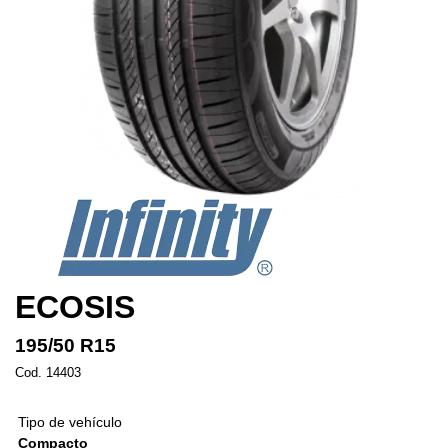
ECOSIS
195/50 R15
Cod. 14403
Tipo de vehículo
Compacto