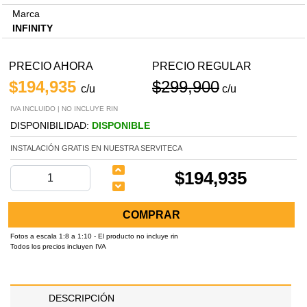
Marca
INFINITY
PRECIO AHORA
PRECIO REGULAR
$194,935
$299,900
c/u
c/u
IVA INCLUIDO | NO INCLUYE RIN
DISPONIBILIDAD:
DISPONIBLE
INSTALACIÓN GRATIS EN NUESTRA SERVITECA
$194,935
COMPRAR
Fotos a escala 1:8 a 1:10 - El producto no incluye rin
Todos los precios incluyen IVA
DESCRIPCIÓN