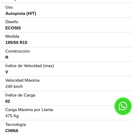
Uso
Autopista (H/T)
Diseño
ECOSIS
Medida
195/50 R15
Construcción
R
Índice de Velocidad (max)
V
Velocidad Máxima
240 km/h
Índice de Carga
82
Carga Máxima por Llanta
475 Kg
Tecnología
CHINA