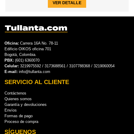
VER DETALLE
Oficina:
Carrera 16A No. 78-11
Edificio OIKOS oficina 701
Bogotá, Colombia.
PBX:
(601) 6360070
Celular:
3219975592 / 3173688561 / 3107788368 / 3219060054
E-mail:
info@tullanta.com
SERVICIO AL CLIENTE
Contáctenos
Quienes somos
Garantía y devoluciones
Envíos
Formas de pago
Proceso de compra
SÍGUENOS