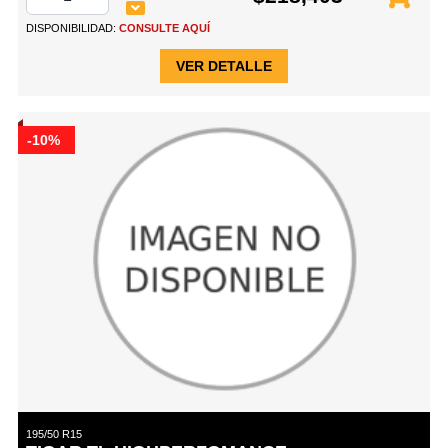
DISPONIBILIDAD:
CONSULTE AQUÍ
VER DETALLE
-10%
195/50 R15