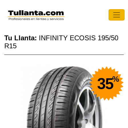
Tu Llanta:
INFINITY ECOSIS 195/50
R15
%
35