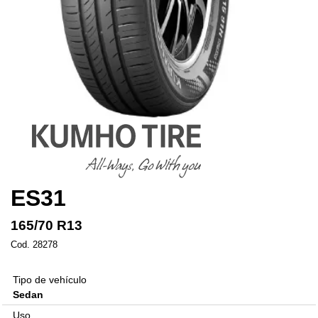
ES31
165/70 R13
Cod. 28278
Tipo de vehículo
Sedan
Uso