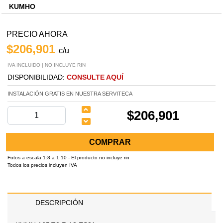
KUMHO
PRECIO AHORA
$206,901
c/u
IVA INCLUIDO | NO INCLUYE RIN
DISPONIBILIDAD:
CONSULTE AQUÍ
INSTALACIÓN GRATIS EN NUESTRA SERVITECA
$206,901
COMPRAR
Fotos a escala 1:8 a 1:10 - El producto no incluye rin
Todos los precios incluyen IVA
DESCRIPCIÓN