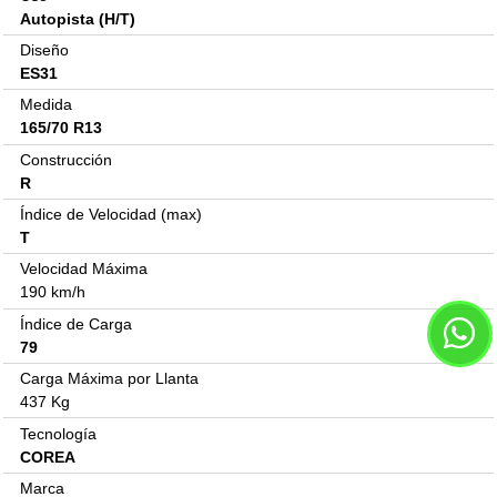
Autopista (H/T)
Diseño
ES31
Medida
165/70 R13
Construcción
R
Índice de Velocidad (max)
T
Velocidad Máxima
190 km/h
Índice de Carga
79
Carga Máxima por Llanta
437 Kg
Tecnología
COREA
Marca