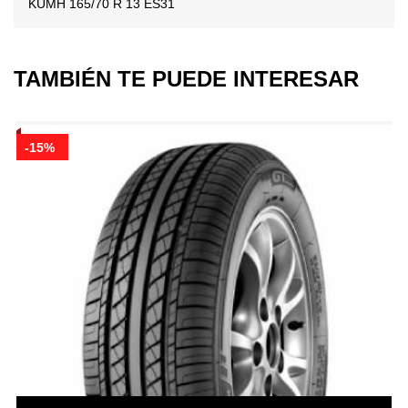
KUMH 165/70 R 13 ES31
TAMBIÉN TE PUEDE INTERESAR
-15%