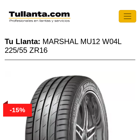
Tu Llanta:
MARSHAL MU12 W04L
225/55 ZR16
-15%