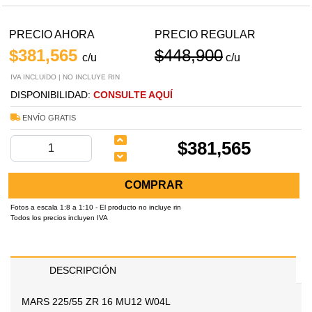
PRECIO AHORA
PRECIO REGULAR
$381,565
$448,900
c/u
c/u
IVA INCLUIDO | NO INCLUYE RIN
DISPONIBILIDAD:
CONSULTE AQUÍ
ENVÍO GRATIS
$381,565
COMPRAR
Fotos a escala 1:8 a 1:10 - El producto no incluye rin
Todos los precios incluyen IVA
DESCRIPCIÓN
MARS 225/55 ZR 16 MU12 W04L