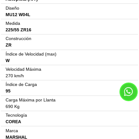
Diseño
MU12 W04L
Medida
225/55 ZR16
Construcción
ZR
Índice de Velocidad (max)
W
Velocidad Máxima
270 km/h
Índice de Carga
95
Carga Máxima por Llanta
690 Kg
Tecnología
COREA
Marca
MARSHAL