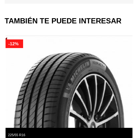
TAMBIÉN TE PUEDE INTERESAR
-12%
225/55 R16