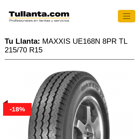
Tu Llanta:
MAXXIS UE168N 8PR TL
215/70 R15
-18%