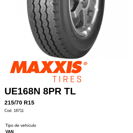
UE168N 8PR TL
215/70 R15
Cod. 18711
Tipo de vehículo
VAN