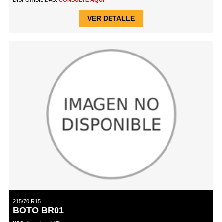
VER DETALLE
215/70 R15
BOTO BR01