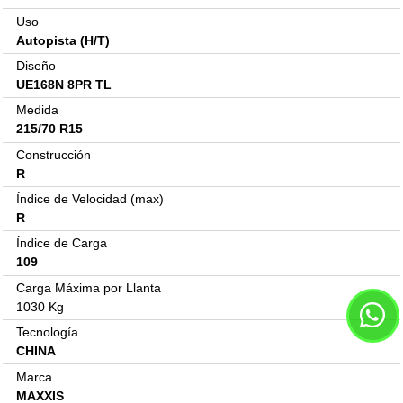
Uso
Autopista (H/T)
Diseño
UE168N 8PR TL
Medida
215/70 R15
Construcción
R
Índice de Velocidad (max)
R
Índice de Carga
109
Carga Máxima por Llanta
1030 Kg
Tecnología
CHINA
Marca
MAXXIS