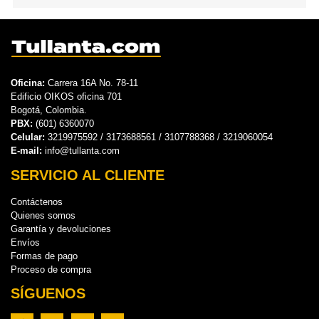
Oficina:
Carrera 16A No. 78-11
Edificio OIKOS oficina 701
Bogotá, Colombia.
PBX:
(601) 6360070
Celular:
3219975592 / 3173688561 / 3107788368 / 3219060054
E-mail:
info@tullanta.com
SERVICIO AL CLIENTE
Contáctenos
Quienes somos
Garantía y devoluciones
Envíos
Formas de pago
Proceso de compra
SÍGUENOS