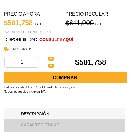
PRECIO AHORA
PRECIO REGULAR
$501,758
$611,900
c/u
c/u
IVA INCLUIDO | NO INCLUYE RIN
DISPONIBILIDAD:
CONSULTE AQUÍ
ENVÍO GRATIS
$501,758
COMPRAR
Fotos a escala 1:8 a 1:10 - El producto no incluye rin
Todos los precios incluyen IVA
DESCRIPCIÓN
CARACTERÍSTICAS