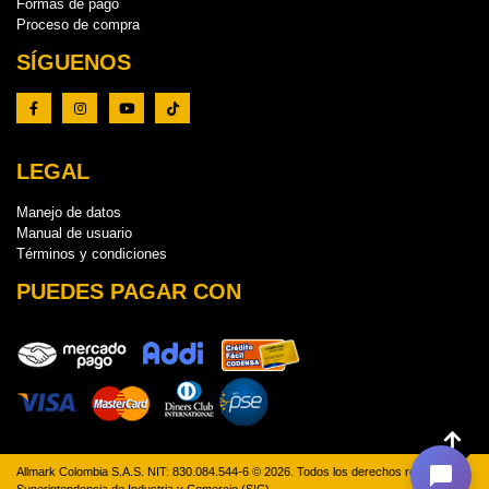
Formas de pago
Proceso de compra
SÍGUENOS
LEGAL
Manejo de datos
Manual de usuario
Términos y condiciones
PUEDES PAGAR CON
Allmark Colombia S.A.S. NIT: 830.084.544-6 © 2026. Todos los derechos reservados