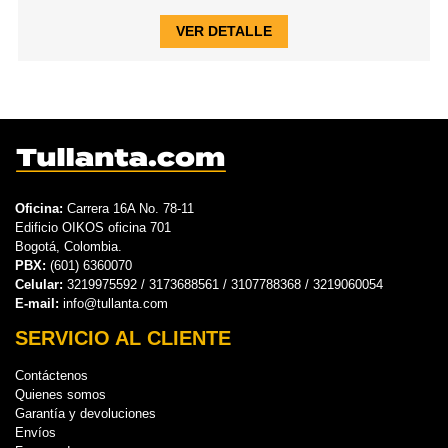
VER DETALLE
Oficina:
Carrera 16A No. 78-11
Edificio OIKOS oficina 701
Bogotá, Colombia.
PBX:
(601) 6360070
Celular:
3219975592 / 3173688561 / 3107788368 / 3219060054
E-mail:
info@tullanta.com
SERVICIO AL CLIENTE
Contáctenos
Quienes somos
Garantía y devoluciones
Envíos