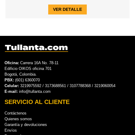
VER DETALLE
Oficina:
Carrera 16A No. 78-11
Edificio OIKOS oficina 701
Bogotá, Colombia.
PBX:
(601) 6360070
Celular:
3219975592 / 3173688561 / 3107788368 / 3219060054
E-mail:
info@tullanta.com
SERVICIO AL CLIENTE
Contáctenos
Quienes somos
Garantía y devoluciones
Envíos