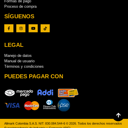
Formas de pago
Proceso de compra
SÍGUENOS
LEGAL
Manejo de datos
Manual de usuario
Términos y condiciones
PUEDES PAGAR CON
Allmark Colombia S.A.S. NIT: 830.084.544-6 © 2026. Todos los derechos reservados