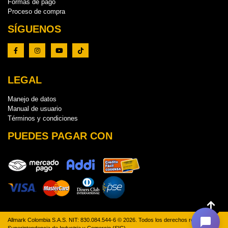
Formas de pago
Proceso de compra
SÍGUENOS
LEGAL
Manejo de datos
Manual de usuario
Términos y condiciones
PUEDES PAGAR CON
Allmark Colombia S.A.S. NIT: 830.084.544-6 © 2026. Todos los derechos reservados