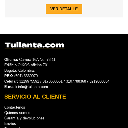
VER DETALLE
Oficina:
Carrera 16A No. 78-11
Edificio OIKOS oficina 701
Bogotá, Colombia.
PBX:
(601) 6360070
Celular:
3219975592 / 3173688561 / 3107788368 / 3219060054
E-mail:
info@tullanta.com
SERVICIO AL CLIENTE
Contáctenos
Quienes somos
Garantía y devoluciones
Envíos