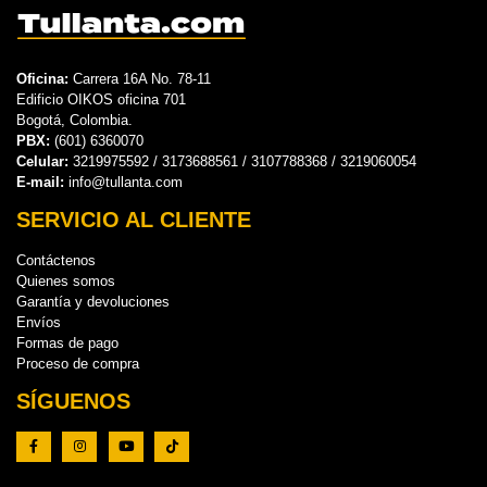
Oficina:
Carrera 16A No. 78-11
Edificio OIKOS oficina 701
Bogotá, Colombia.
PBX:
(601) 6360070
Celular:
3219975592 / 3173688561 / 3107788368 / 3219060054
E-mail:
info@tullanta.com
SERVICIO AL CLIENTE
Contáctenos
Quienes somos
Garantía y devoluciones
Envíos
Formas de pago
Proceso de compra
SÍGUENOS