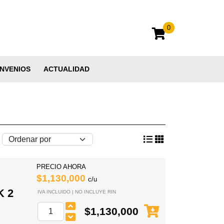
0
NVENIOS
ACTUALIDAD
PRECIO AHORA
$1,130,000
c/u
 2
IVA INCLUIDO | NO INCLUYE RIN
$1,130,000