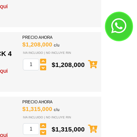
QUÍ
PRECIO AHORA
$1,208,000
c/u
K 4
IVA INCLUIDO | NO INCLUYE RIN
$1,208,000
QUÍ
PRECIO AHORA
$1,315,000
c/u
IVA INCLUIDO | NO INCLUYE RIN
$1,315,000
QUÍ