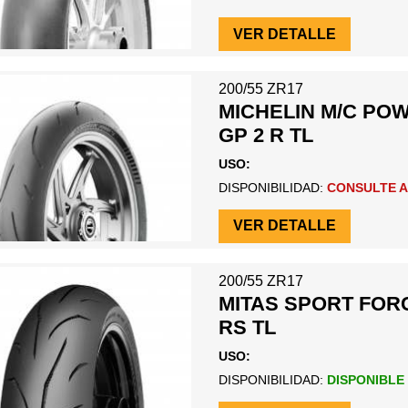
VER DETALLE
200/55 ZR17
MICHELIN M/C PO
GP 2 R TL
USO:
DISPONIBILIDAD:
CONSULTE A
VER DETALLE
200/55 ZR17
MITAS SPORT FOR
RS TL
USO:
DISPONIBILIDAD:
DISPONIBLE