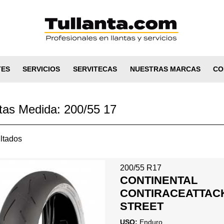
TES
SERVICIOS
SERVITECAS
NUESTRAS MARCAS
CO
tas Medida: 200/55 17
ltados
200/55 R17
CONTINENTAL
CONTIRACEATTACK
STREET
USO:
Enduro