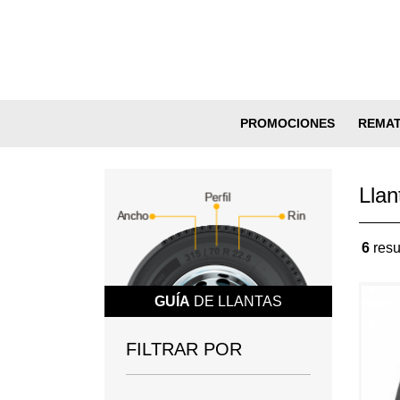
PROMOCIONES
REMA
Llan
6
resu
GUÍA
DE LLANTAS
FILTRAR POR