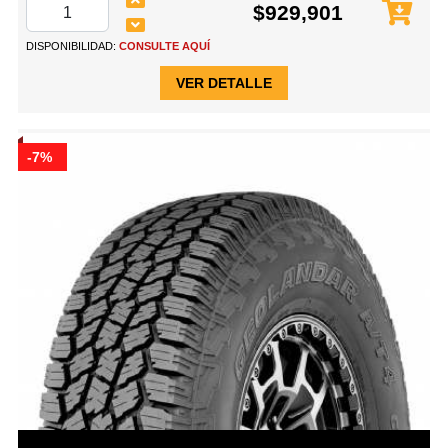
$929,901
DISPONIBILIDAD:
CONSULTE AQUÍ
VER DETALLE
-7%