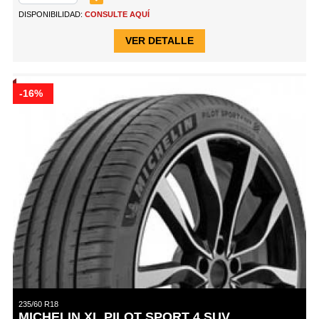
DISPONIBILIDAD:
CONSULTE AQUÍ
VER DETALLE
-16%
235/60 R18
MICHELIN XL PILOT SPORT 4 SUV