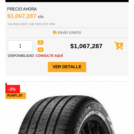
PRECIO AHORA
$1,067,287
c/u
IVA INCLUIDO | NO INCLUYE RIN
ENVÍO GRATIS
$1,067,287
DISPONIBILIDAD:
CONSULTE AQUÍ
VER DETALLE
-3%
RUNFLAT