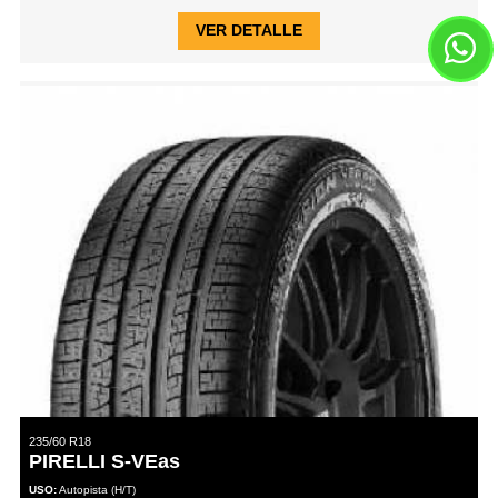
VER DETALLE
235/60 R18
PIRELLI S-VEas
USO:
Autopista (H/T)