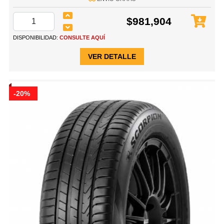
$981,904
DISPONIBILIDAD:
CONSULTE AQUÍ
VER DETALLE
-20%