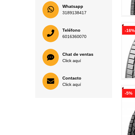
Whatsapp
3189138417
Teléfono
-16%
6016360070
Chat de ventas
Click aquí
Contacto
Click aquí
-5%