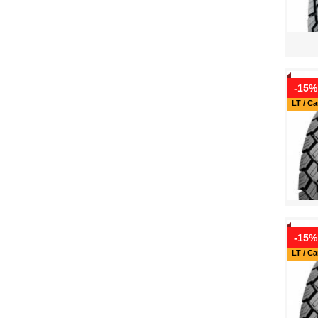
-15%
LT / C
-15%
LT / C