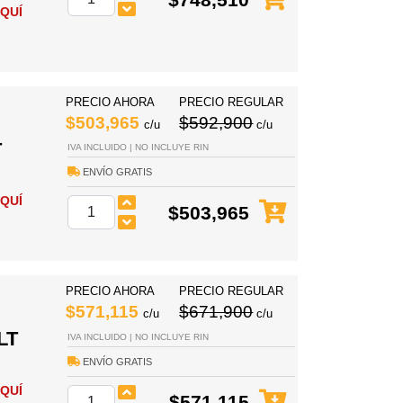
QUÍ
PRECIO AHORA
PRECIO REGULAR
$503,965
$592,900
c/u
c/u
T
IVA INCLUIDO | NO INCLUYE RIN
ENVÍO GRATIS
QUÍ
$503,965
PRECIO AHORA
PRECIO REGULAR
$571,115
$671,900
c/u
c/u
LT
IVA INCLUIDO | NO INCLUYE RIN
ENVÍO GRATIS
QUÍ
$571,115