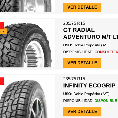
VER DETALLE
235/75 R15
GT RADIAL
arga
ADVENTURO M/T L
USO:
Doble Propósito (A/T)
DISPONIBILIDAD:
CONSULTE A
VER DETALLE
235/75 R15
INFINITY ECOGRIP
USO:
Doble Propósito (A/T)
DISPONIBILIDAD:
DISPONIBLE
VER DETALLE