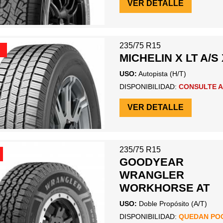
VER DETALLE
235/75 R15
MICHELIN X LT A/S
USO:
Autopista (H/T)
DISPONIBILIDAD:
CONSULTE A
VER DETALLE
235/75 R15
GOODYEAR
WRANGLER
WORKHORSE AT
USO:
Doble Propósito (A/T)
DISPONIBILIDAD:
QUEDAN PO