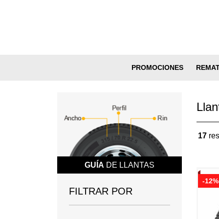
PROMOCIONES
REMA
Llan
17
res
GUÍA
DE LLANTAS
-12%
FILTRAR POR