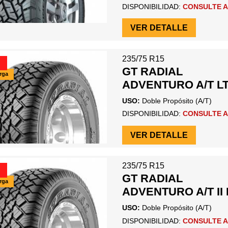
DISPONIBILIDAD:
CONSULTE A
VER DETALLE
235/75 R15
GT RADIAL
arga
ADVENTURO A/T L
USO:
Doble Propósito (A/T)
DISPONIBILIDAD:
CONSULTE A
VER DETALLE
235/75 R15
GT RADIAL
arga
ADVENTURO A/T II 
USO:
Doble Propósito (A/T)
DISPONIBILIDAD:
CONSULTE A