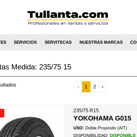
TES
SERVICIOS
SERVITECAS
NUESTRAS MARCAS
CO
tas Medida: 235/75 15
ultados
‹
1
2
›
235/75 R15
YOKOHAMA G015
USO:
Doble Propósito (A/T)
DISPONIBILIDAD:
DISPONIBLE