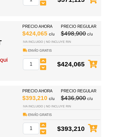
PRECIO AHORA
PRECIO REGULAR
$424,065
$498,900
c/u
c/u
T
IVA INCLUIDO | NO INCLUYE RIN
ENVÍO GRATIS
QUÍ
$424,065
PRECIO AHORA
PRECIO REGULAR
$393,210
$436,900
c/u
c/u
IVA INCLUIDO | NO INCLUYE RIN
ENVÍO GRATIS
$393,210