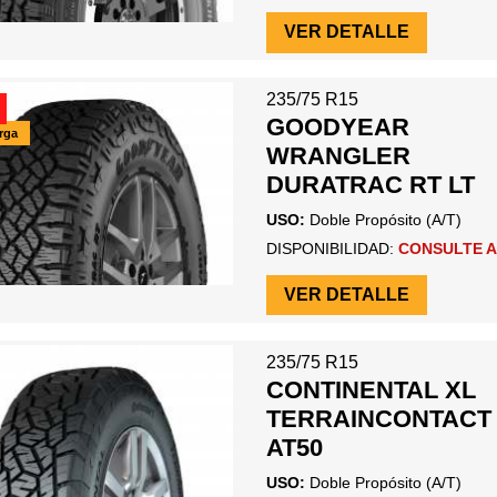
VER DETALLE
235/75 R15
GOODYEAR
arga
WRANGLER
DURATRAC RT LT
USO:
Doble Propósito (A/T)
DISPONIBILIDAD:
CONSULTE A
VER DETALLE
235/75 R15
CONTINENTAL XL
TERRAINCONTACT
AT50
USO:
Doble Propósito (A/T)