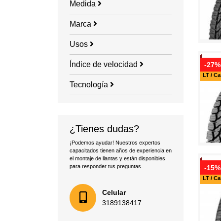
Medida
Marca
Usos
Índice de velocidad
-27%
LT / C
Tecnología
¿Tienes dudas?
¡Podemos ayudar! Nuestros expertos
capacitados tienen años de experiencia en
el montaje de llantas y están disponibles
para responder tus preguntas.
-15%
LT / C
Celular
3189138417