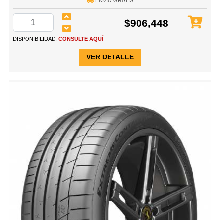
ENVÍO GRATIS
$906,448
DISPONIBILIDAD:
CONSULTE AQUÍ
VER DETALLE