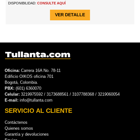
DISPONIBILIDAD:
CONSULTE AQUÍ
VER DETALLE
Oficina:
Carrera 16A No. 78-11
Edificio OIKOS oficina 701
Bogotá, Colombia.
PBX:
(601) 6360070
Celular:
3219975592 / 3173688561 / 3107788368 / 3219060054
E-mail:
info@tullanta.com
SERVICIO AL CLIENTE
Contáctenos
Quienes somos
Garantía y devoluciones