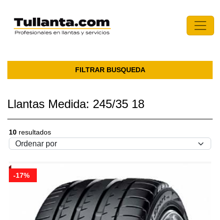
FILTRAR BUSQUEDA
Llantas Medida: 245/35 18
10
resultados
-17%