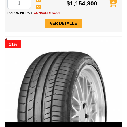
$1,154,300
DISPONIBILIDAD:
CONSULTE AQUÍ
VER DETALLE
-11%