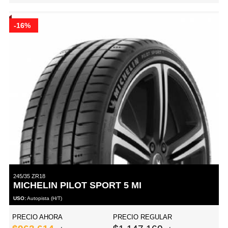
-16%
245/35 ZR18
MICHELIN PILOT SPORT 5 MI
USO:
Autopista (H/T)
PRECIO AHORA
PRECIO REGULAR