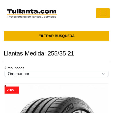
FILTRAR BUSQUEDA
Llantas Medida: 255/35 21
2
resultados
-16%