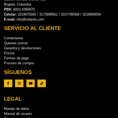
Bogotá, Colombia.
PBX:
(601) 6360070
Celular:
3219975592 / 3173688561 / 3107788368 / 3219060054
E-mail:
info@tullanta.com
SERVICIO AL CLIENTE
Contáctenos
Quienes somos
Garantía y devoluciones
Envíos
Formas de pago
Proceso de compra
SÍGUENOS
LEGAL
Manejo de datos
Manual de usuario