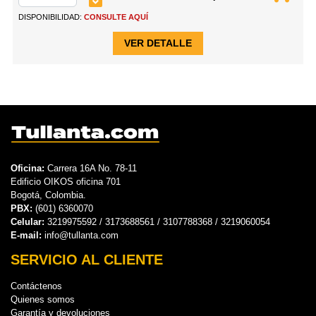
DISPONIBILIDAD:
CONSULTE AQUÍ
VER DETALLE
Oficina:
Carrera 16A No. 78-11
Edificio OIKOS oficina 701
Bogotá, Colombia.
PBX:
(601) 6360070
Celular:
3219975592 / 3173688561 / 3107788368 / 3219060054
E-mail:
info@tullanta.com
SERVICIO AL CLIENTE
Contáctenos
Quienes somos
Garantía y devoluciones