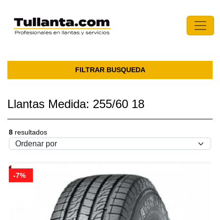
FILTRAR BUSQUEDA
Llantas Medida: 255/60 18
8
resultados
-7%