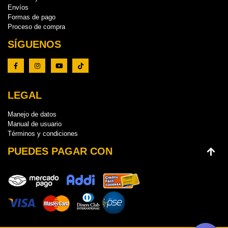
Envíos
Formas de pago
Proceso de compra
SÍGUENOS
LEGAL
Manejo de datos
Manual de usuario
Términos y condiciones
PUEDES PAGAR CON