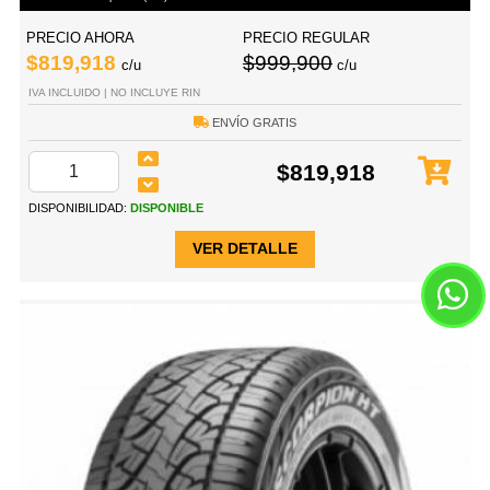
PRECIO AHORA
PRECIO REGULAR
$819,918
$999,900
c/u
c/u
IVA INCLUIDO | NO INCLUYE RIN
ENVÍO GRATIS
$819,918
DISPONIBILIDAD:
DISPONIBLE
VER DETALLE