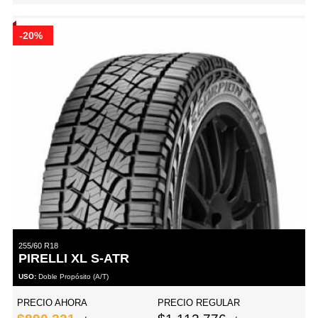
-20%
255/60 R18
PIRELLI XL S-ATR
USO:
Doble Propósito (A/T)
PRECIO AHORA
PRECIO REGULAR