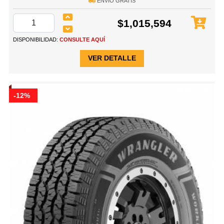
ENVÍO GRATIS
$1,015,594
DISPONIBILIDAD:
CONSULTE AQUÍ
VER DETALLE
-12%