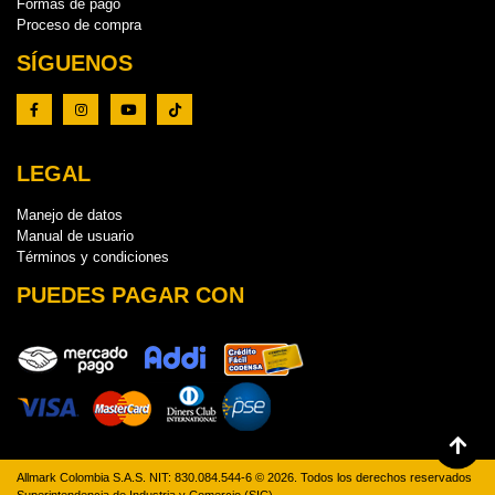
Formas de pago
Proceso de compra
SÍGUENOS
LEGAL
Manejo de datos
Manual de usuario
Términos y condiciones
PUEDES PAGAR CON
Allmark Colombia S.A.S. NIT: 830.084.544-6 © 2026. Todos los derechos reservados