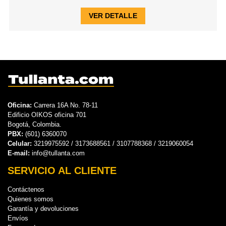
VER DETALLE
Oficina:
Carrera 16A No. 78-11
Edificio OIKOS oficina 701
Bogotá, Colombia.
PBX:
(601) 6360070
Celular:
3219975592 / 3173688561 / 3107788368 / 3219060054
E-mail:
info@tullanta.com
SERVICIO AL CLIENTE
Contáctenos
Quienes somos
Garantía y devoluciones
Envíos