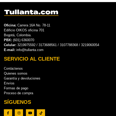
Oficina:
Carrera 16A No. 78-11
Edificio OIKOS oficina 701
Bogotá, Colombia.
PBX:
(601) 6360070
Celular:
3219975592 / 3173688561 / 3107788368 / 3219060054
E-mail:
info@tullanta.com
SERVICIO AL CLIENTE
Contáctenos
Quienes somos
Garantía y devoluciones
Envíos
Formas de pago
Proceso de compra
SÍGUENOS