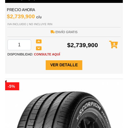
PRECIO AHORA
$2,739,900
c/u
IVA INCLUIDO | NO INCLUYE RIN
ENVÍO GRATIS
$2,739,900
DISPONIBILIDAD:
CONSULTE AQUÍ
VER DETALLE
-5%