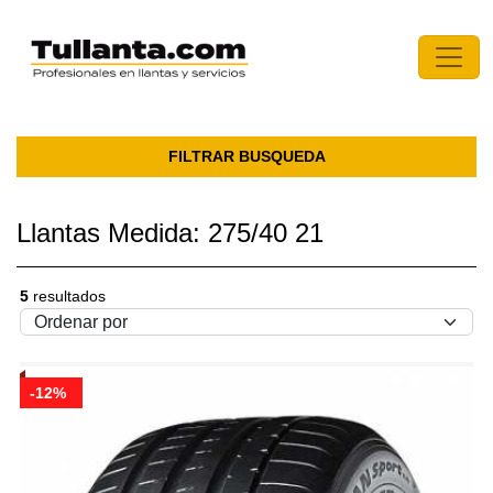
FILTRAR BUSQUEDA
Llantas Medida: 275/40 21
5
resultados
-12%