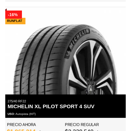
-16%
RUNFLAT
275/40 RF22
MICHELIN XL PILOT SPORT 4 SUV
USO:
Autopista (H/T)
PRECIO AHORA
PRECIO REGULAR