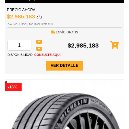
PRECIO AHORA
$2,985,183
c/u
IVA INCLUIDO | NO INCLUYE RIN
ENVÍO GRATIS
$2,985,183
DISPONIBILIDAD:
CONSULTE AQUÍ
VER DETALLE
-16%