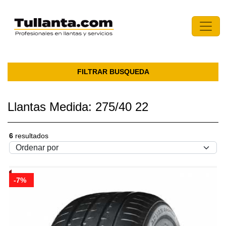
FILTRAR BUSQUEDA
Llantas Medida: 275/40 22
6
resultados
-7%