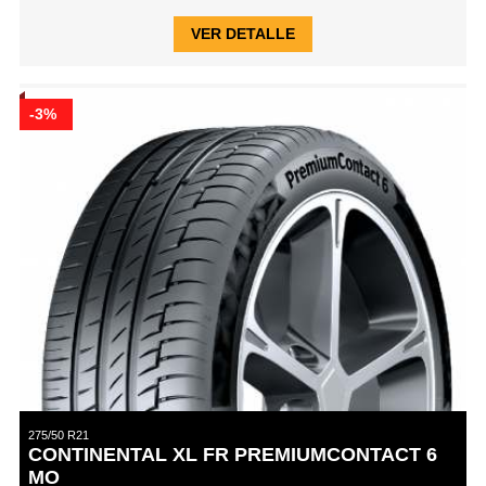
VER DETALLE
-3%
275/50 R21
CONTINENTAL XL FR PREMIUMCONTACT 6
MO