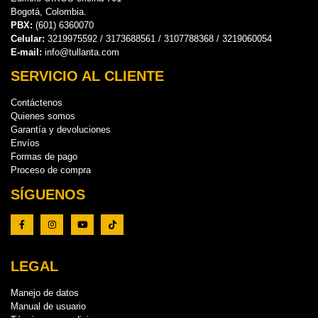
Bogotá, Colombia.
PBX:
(601) 6360070
Celular:
3219975592 / 3173688561 / 3107788368 / 3219060054
E-mail:
info@tullanta.com
SERVICIO AL CLIENTE
Contáctenos
Quienes somos
Garantía y devoluciones
Envíos
Formas de pago
Proceso de compra
SÍGUENOS
LEGAL
Manejo de datos
Manual de usuario