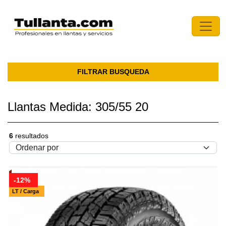
FILTRAR BUSQUEDA
Llantas Medida: 305/55 20
6
resultados
-12%
LT / Carga