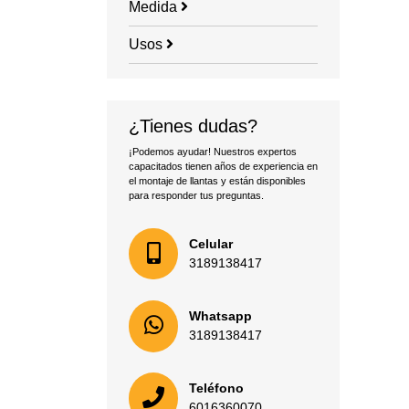
Medida
Usos
¿Tienes dudas?
¡Podemos ayudar! Nuestros expertos
capacitados tienen años de experiencia en
el montaje de llantas y están disponibles
para responder tus preguntas.
Celular
3189138417
Whatsapp
3189138417
Teléfono
6016360070