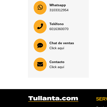
Whatsapp
3103312954
Teléfono
6016360070
Chat de ventas
Click aquí
Contacto
Click aquí
SERV