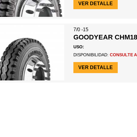
VER DETALLE
7/0 -15
GOODYEAR CHM18
USO:
DISPONIBILIDAD:
CONSULTE A
VER DETALLE