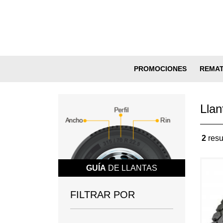
PROMOCIONES
REMA
Llan
2
resu
GUÍA
DE LLANTAS
FILTRAR POR