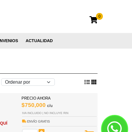
0
NVENIOS
ACTUALIDAD
PRECIO AHORA
$750,000
c/u
IVA INCLUIDO | NO INCLUYE RIN
ENVÍO GRATIS
QUÍ