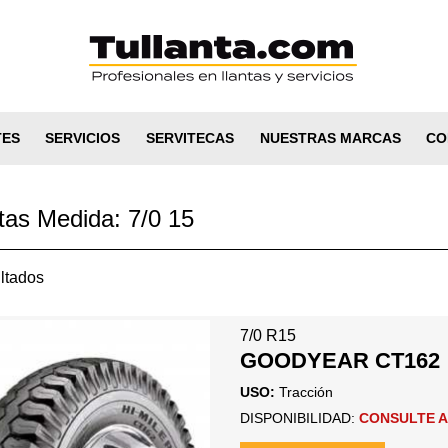
TES
SERVICIOS
SERVITECAS
NUESTRAS MARCAS
CO
tas Medida: 7/0 15
ltados
7/0 R15
GOODYEAR CT162
USO:
Tracción
DISPONIBILIDAD:
CONSULTE A