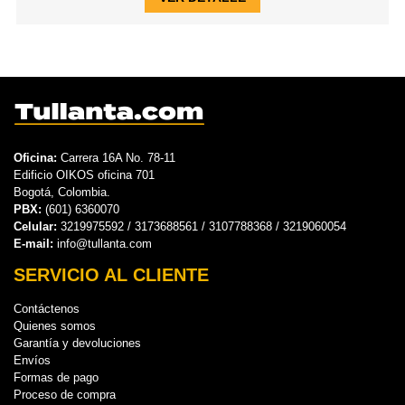
Oficina:
Carrera 16A No. 78-11
Edificio OIKOS oficina 701
Bogotá, Colombia.
PBX:
(601) 6360070
Celular:
3219975592 / 3173688561 / 3107788368 / 3219060054
E-mail:
info@tullanta.com
SERVICIO AL CLIENTE
Contáctenos
Quienes somos
Garantía y devoluciones
Envíos
Formas de pago
Proceso de compra