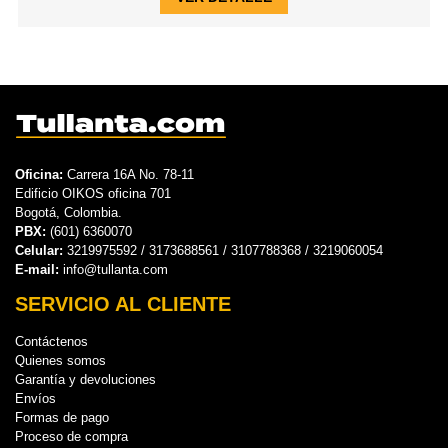
Oficina:
Carrera 16A No. 78-11
Edificio OIKOS oficina 701
Bogotá, Colombia.
PBX:
(601) 6360070
Celular:
3219975592 / 3173688561 / 3107788368 / 3219060054
E-mail:
info@tullanta.com
SERVICIO AL CLIENTE
Contáctenos
Quienes somos
Garantía y devoluciones
Envíos
Formas de pago
Proceso de compra