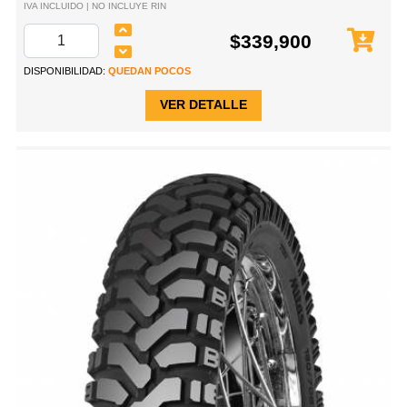
IVA INCLUIDO | NO INCLUYE RIN
$339,900
DISPONIBILIDAD:
QUEDAN POCOS
VER DETALLE