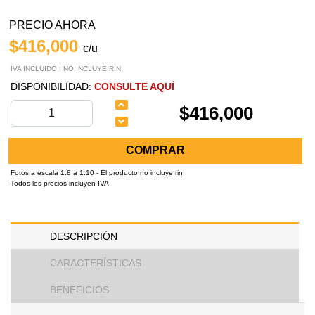
PRECIO AHORA
$416,000
c/u
IVA INCLUIDO | NO INCLUYE RIN
DISPONIBILIDAD:
CONSULTE AQUÍ
$416,000
COMPRAR
Fotos a escala 1:8 a 1:10 - El producto no incluye rin
Todos los precios incluyen IVA
DESCRIPCIÓN
CARACTERÍSTICAS
BENEFICIOS