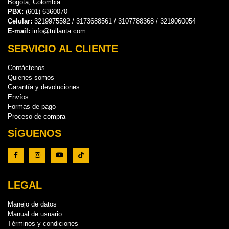
Bogotá, Colombia.
PBX:
(601) 6360070
Celular:
3219975592 / 3173688561 / 3107788368 / 3219060054
E-mail:
info@tullanta.com
SERVICIO AL CLIENTE
Contáctenos
Quienes somos
Garantía y devoluciones
Envíos
Formas de pago
Proceso de compra
SÍGUENOS
LEGAL
Manejo de datos
Manual de usuario
Términos y condiciones