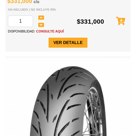
$331,000
c/u
IVA INCLUIDO | NO INCLUYE RIN
$331,000
DISPONIBILIDAD:
CONSULTE AQUÍ
VER DETALLE