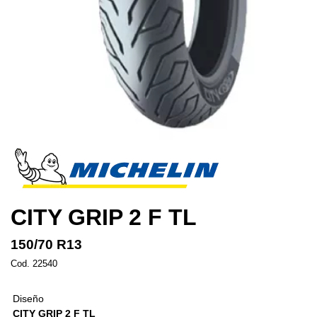
CITY GRIP 2 F TL
150/70 R13
Cod. 22540
Diseño
CITY GRIP 2 F TL