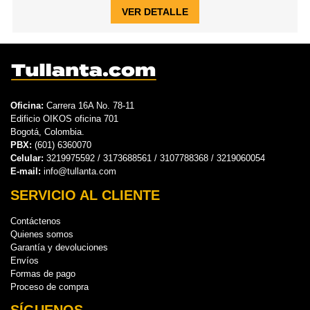
VER DETALLE
Oficina:
Carrera 16A No. 78-11
Edificio OIKOS oficina 701
Bogotá, Colombia.
PBX:
(601) 6360070
Celular:
3219975592 / 3173688561 / 3107788368 / 3219060054
E-mail:
info@tullanta.com
SERVICIO AL CLIENTE
Contáctenos
Quienes somos
Garantía y devoluciones
Envíos
Formas de pago
Proceso de compra