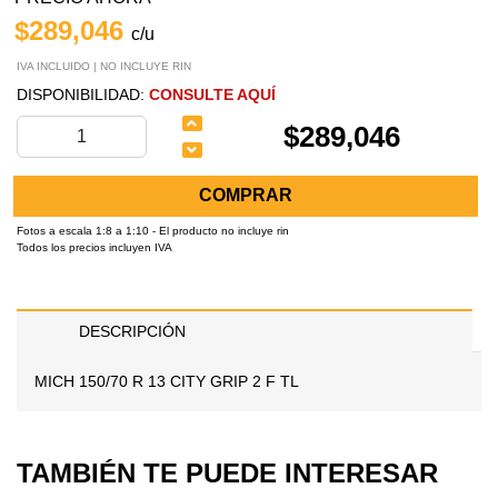
$289,046
c/u
IVA INCLUIDO | NO INCLUYE RIN
DISPONIBILIDAD:
CONSULTE AQUÍ
$289,046
COMPRAR
Fotos a escala 1:8 a 1:10 - El producto no incluye rin
Todos los precios incluyen IVA
DESCRIPCIÓN
MICH 150/70 R 13 CITY GRIP 2 F TL
TAMBIÉN TE PUEDE INTERESAR