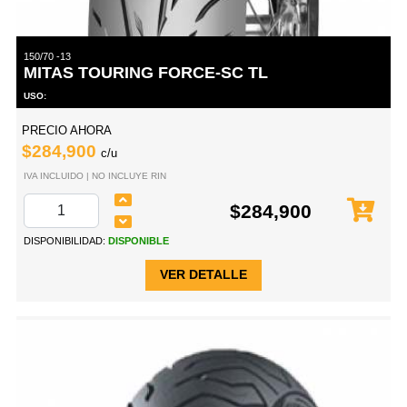
150/70 -13
MITAS TOURING FORCE-SC TL
USO:
PRECIO AHORA
$284,900
c/u
IVA INCLUIDO | NO INCLUYE RIN
$284,900
DISPONIBILIDAD:
DISPONIBLE
VER DETALLE