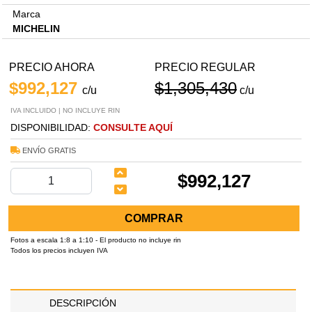
Marca
MICHELIN
PRECIO AHORA
PRECIO REGULAR
$992,127
$1,305,430
c/u
c/u
IVA INCLUIDO | NO INCLUYE RIN
DISPONIBILIDAD:
CONSULTE AQUÍ
ENVÍO GRATIS
$992,127
COMPRAR
Fotos a escala 1:8 a 1:10 - El producto no incluye rin
Todos los precios incluyen IVA
DESCRIPCIÓN