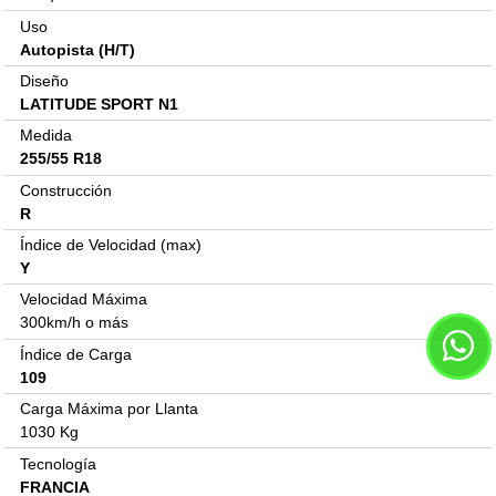
Uso
Autopista (H/T)
Diseño
LATITUDE SPORT N1
Medida
255/55 R18
Construcción
R
Índice de Velocidad (max)
Y
Velocidad Máxima
300km/h o más
Índice de Carga
109
Carga Máxima por Llanta
1030 Kg
Tecnología
FRANCIA