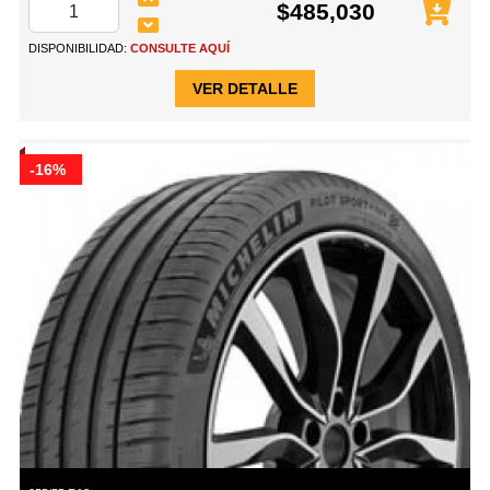
$485,030
DISPONIBILIDAD:
CONSULTE AQUÍ
VER DETALLE
-16%