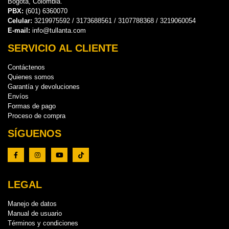
Bogotá, Colombia.
PBX:
(601) 6360070
Celular:
3219975592 / 3173688561 / 3107788368 / 3219060054
E-mail:
info@tullanta.com
SERVICIO AL CLIENTE
Contáctenos
Quienes somos
Garantía y devoluciones
Envíos
Formas de pago
Proceso de compra
SÍGUENOS
LEGAL
Manejo de datos
Manual de usuario
Términos y condiciones