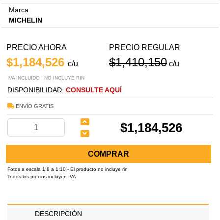
Marca
MICHELIN
PRECIO AHORA
PRECIO REGULAR
$1,184,526
$1,410,150
c/u
c/u
IVA INCLUIDO | NO INCLUYE RIN
DISPONIBILIDAD:
CONSULTE AQUÍ
ENVÍO GRATIS
$1,184,526
COMPRAR
Fotos a escala 1:8 a 1:10 - El producto no incluye rin
Todos los precios incluyen IVA
DESCRIPCIÓN