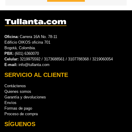
Oficina:
Carrera 16A No. 78-11
Edificio OIKOS oficina 701
Bogotá, Colombia.
PBX:
(601) 6360070
Celular:
3219975592 / 3173688561 / 3107788368 / 3219060054
E-mail:
info@tullanta.com
SERVICIO AL CLIENTE
Contáctenos
Quienes somos
Garantía y devoluciones
Envíos
Formas de pago
Proceso de compra
SÍGUENOS