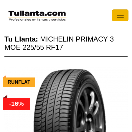
Tu Llanta:
MICHELIN PRIMACY 3
MOE 225/55 RF17
RUNFLAT
-16%