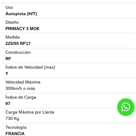
Uso
Autopista (H/T)
Diseño
PRIMACY 3 MOE
Medida
225/55 RF17
Construcción
RF
Índice de Velocidad (max)
Y
Velocidad Máxima
300km/h o más
Índice de Carga
97
Carga Máxima por Llanta
730 Kg
Tecnología
FRANCIA