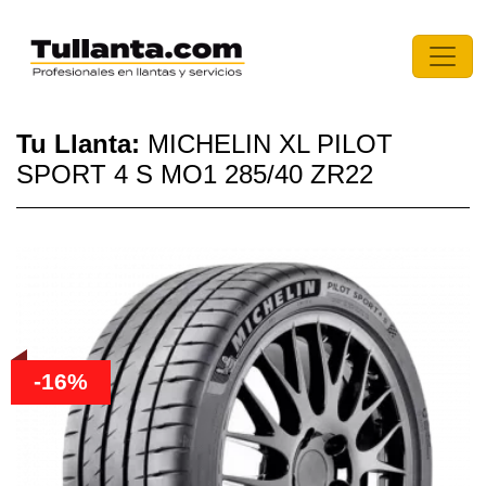
Tu Llanta:
MICHELIN XL PILOT
SPORT 4 S MO1 285/40 ZR22
-16%