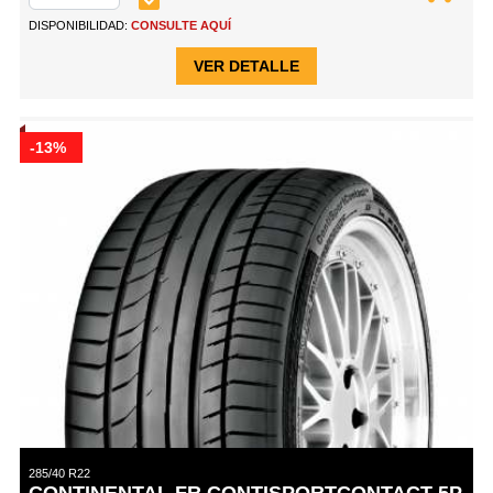
DISPONIBILIDAD:
CONSULTE AQUÍ
VER DETALLE
-13%
285/40 R22
CONTINENTAL FR CONTISPORTCONTACT 5P