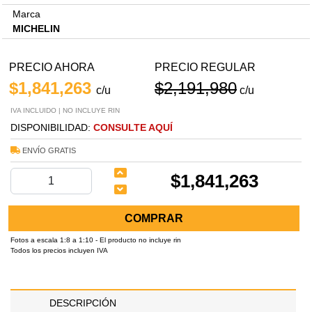
Marca
MICHELIN
PRECIO AHORA
PRECIO REGULAR
$1,841,263
$2,191,980
c/u
c/u
IVA INCLUIDO | NO INCLUYE RIN
DISPONIBILIDAD:
CONSULTE AQUÍ
ENVÍO GRATIS
$1,841,263
COMPRAR
Fotos a escala 1:8 a 1:10 - El producto no incluye rin
Todos los precios incluyen IVA
DESCRIPCIÓN