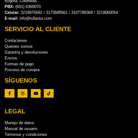
Bogotá, Colombia.
PBX:
(601) 6360070
Celular:
3219975592 / 3173688561 / 3107788368 / 3219060054
E-mail:
info@tullanta.com
SERVICIO AL CLIENTE
Contáctenos
Quienes somos
Garantía y devoluciones
Envíos
Formas de pago
Proceso de compra
SÍGUENOS
LEGAL
Manejo de datos
Manual de usuario
Términos y condiciones