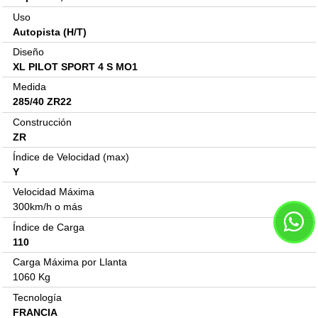
Uso
Autopista (H/T)
Diseño
XL PILOT SPORT 4 S MO1
Medida
285/40 ZR22
Construcción
ZR
Índice de Velocidad (max)
Y
Velocidad Máxima
300km/h o más
Índice de Carga
110
Carga Máxima por Llanta
1060 Kg
Tecnología
FRANCIA