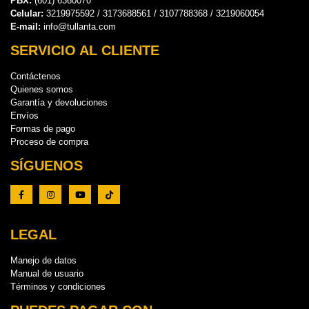
PBX:
(601) 6360070
Celular:
3219975592 / 3173688561 / 3107788368 / 3219060054
E-mail:
info@tullanta.com
SERVICIO AL CLIENTE
Contáctenos
Quienes somos
Garantía y devoluciones
Envíos
Formas de pago
Proceso de compra
SÍGUENOS
LEGAL
Manejo de datos
Manual de usuario
Términos y condiciones