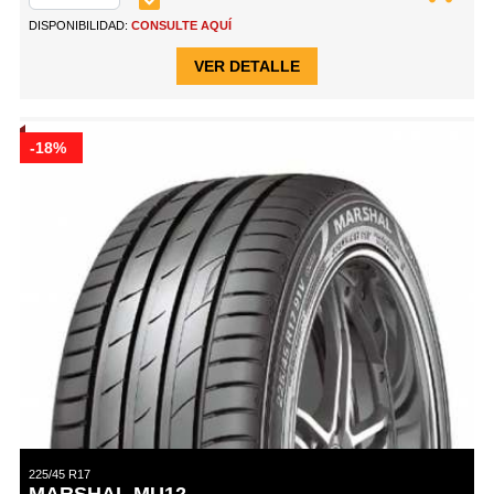
DISPONIBILIDAD:
CONSULTE AQUÍ
VER DETALLE
-18%
225/45 R17
MARSHAL MU12