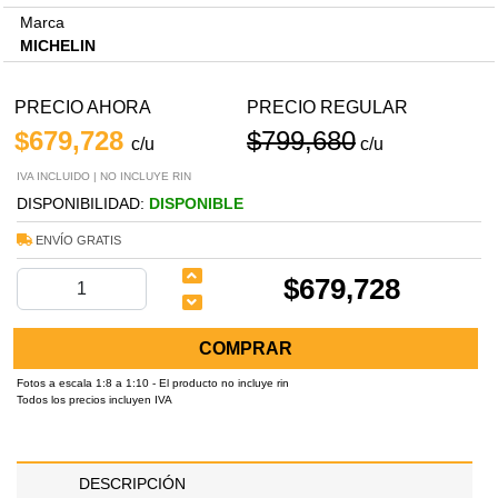
Marca
MICHELIN
PRECIO AHORA
PRECIO REGULAR
$679,728
$799,680
c/u
c/u
IVA INCLUIDO | NO INCLUYE RIN
DISPONIBILIDAD:
DISPONIBLE
ENVÍO GRATIS
$679,728
COMPRAR
Fotos a escala 1:8 a 1:10 - El producto no incluye rin
Todos los precios incluyen IVA
DESCRIPCIÓN