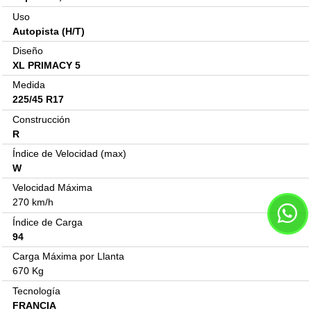
Uso
Autopista (H/T)
Diseño
XL PRIMACY 5
Medida
225/45 R17
Construcción
R
Índice de Velocidad (max)
W
Velocidad Máxima
270 km/h
Índice de Carga
94
Carga Máxima por Llanta
670 Kg
Tecnología
FRANCIA