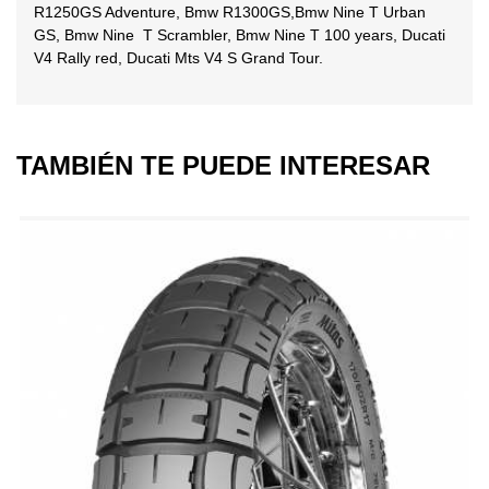
R1250GS Adventure, Bmw R1300GS,Bmw Nine T Urban
GS, Bmw Nine T Scrambler, Bmw Nine T 100 years, Ducati
V4 Rally red, Ducati Mts V4 S Grand Tour.
TAMBIÉN TE PUEDE INTERESAR