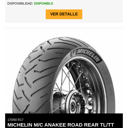
DISPONIBILIDAD:
DISPONIBLE
VER DETALLE
170/60 R17
MICHELIN M/C ANAKEE ROAD REAR TL/TT