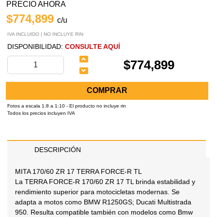
PRECIO AHORA
$774,899
c/u
IVA INCLUIDO | NO INCLUYE RIN
DISPONIBILIDAD:
CONSULTE AQUÍ
$774,899
COMPRAR
Fotos a escala 1:8 a 1:10 - El producto no incluye rin
Todos los precios incluyen IVA
DESCRIPCIÓN
MITA 170/60 ZR 17 TERRA FORCE-R TL
La TERRA FORCE-R 170/60 ZR 17 TL brinda estabilidad y
rendimiento superior para motocicletas modernas. Se
adapta a motos como BMW R1250GS; Ducati Multistrada
950. Resulta compatible también con modelos como Bmw