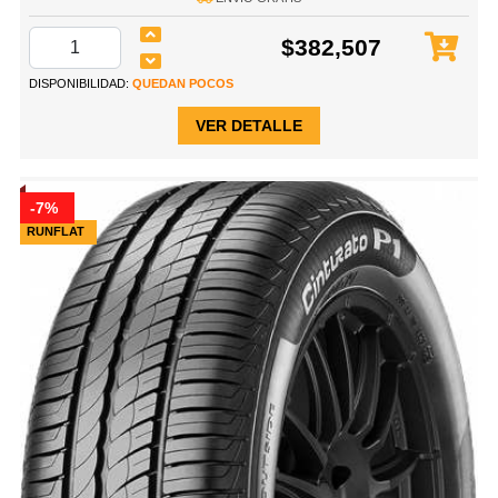
$382,507
DISPONIBILIDAD:
QUEDAN POCOS
VER DETALLE
-7%
RUNFLAT