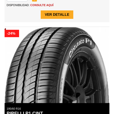
DISPONIBILIDAD:
CONSULTE AQUÍ
VER DETALLE
-24%
195/60 R16
PIRELLI P1 CINT