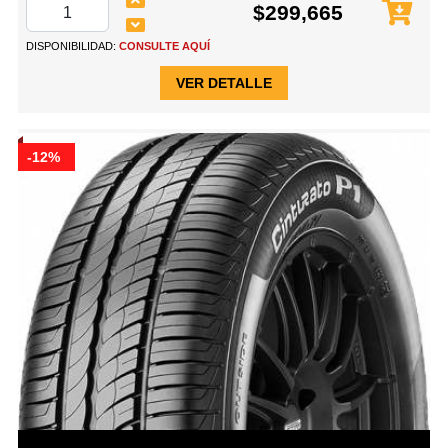
$299,665
DISPONIBILIDAD:
CONSULTE AQUÍ
VER DETALLE
-12%