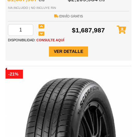
IVA INCLUIDO | NO INCLUYE RIN
ENVÍO GRATIS
$1,687,987
DISPONIBILIDAD:
CONSULTE AQUÍ
VER DETALLE
-21%