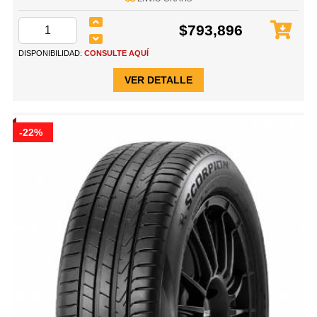
$793,896
DISPONIBILIDAD:
CONSULTE AQUÍ
VER DETALLE
-22%