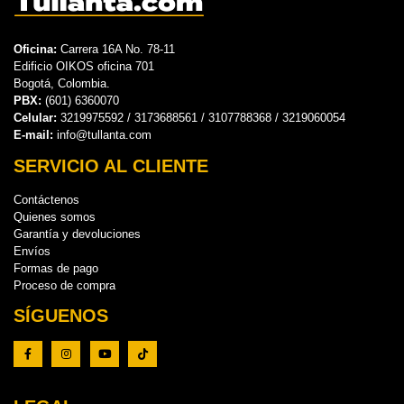
Oficina:
Carrera 16A No. 78-11
Edificio OIKOS oficina 701
Bogotá, Colombia.
PBX:
(601) 6360070
Celular:
3219975592 / 3173688561 / 3107788368 / 3219060054
E-mail:
info@tullanta.com
SERVICIO AL CLIENTE
Contáctenos
Quienes somos
Garantía y devoluciones
Envíos
Formas de pago
Proceso de compra
SÍGUENOS