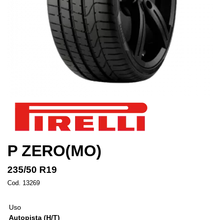
P ZERO(MO)
235/50 R19
Cod. 13269
Uso
Autopista (H/T)