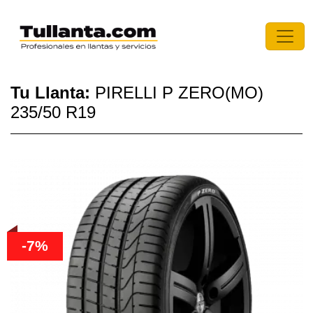
Tu Llanta:
PIRELLI P ZERO(MO)
235/50 R19
-7%