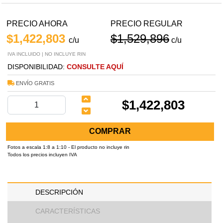
PRECIO AHORA
PRECIO REGULAR
$1,422,803
$1,529,896
c/u
c/u
IVA INCLUIDO | NO INCLUYE RIN
DISPONIBILIDAD:
CONSULTE AQUÍ
ENVÍO GRATIS
$1,422,803
COMPRAR
Fotos a escala 1:8 a 1:10 - El producto no incluye rin
Todos los precios incluyen IVA
DESCRIPCIÓN
CARACTERÍSTICAS