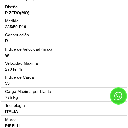
Diseño
P ZERO(MO)
Medida
235/50 R19
Construcción
R
Índice de Velocidad (max)
W
Velocidad Máxima
270 km/h
Índice de Carga
99
Carga Máxima por Llanta
775 Kg
Tecnología
ITALIA
Marca
PIRELLI