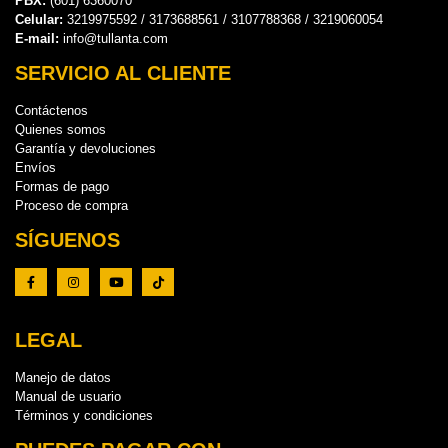
PBX:
(601) 6360070
Celular:
3219975592 / 3173688561 / 3107788368 / 3219060054
E-mail:
info@tullanta.com
SERVICIO AL CLIENTE
Contáctenos
Quienes somos
Garantía y devoluciones
Envíos
Formas de pago
Proceso de compra
SÍGUENOS
LEGAL
Manejo de datos
Manual de usuario
Términos y condiciones