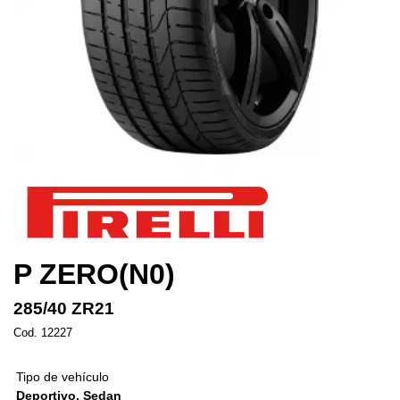
P ZERO(N0)
285/40 ZR21
Cod. 12227
Tipo de vehículo
Deportivo, Sedan