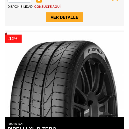
DISPONIBILIDAD:
CONSULTE AQUÍ
VER DETALLE
-12%
285/40 R21
PIRELLI XL P-ZERO