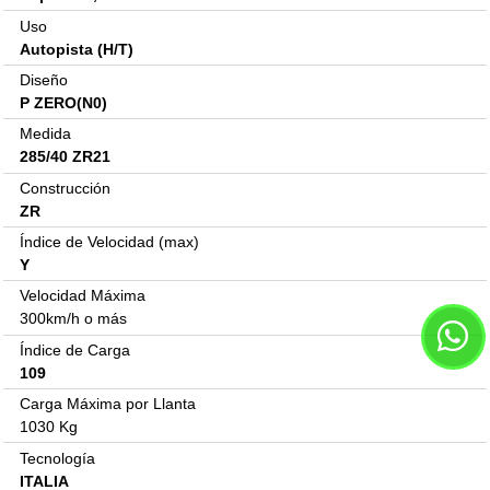
Uso
Autopista (H/T)
Diseño
P ZERO(N0)
Medida
285/40 ZR21
Construcción
ZR
Índice de Velocidad (max)
Y
Velocidad Máxima
300km/h o más
Índice de Carga
109
Carga Máxima por Llanta
1030 Kg
Tecnología
ITALIA