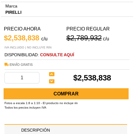
Marca
PIRELLI
PRECIO AHORA
PRECIO REGULAR
$2,538,838
$2,789,932
c/u
c/u
IVA INCLUIDO | NO INCLUYE RIN
DISPONIBILIDAD:
CONSULTE AQUÍ
ENVÍO GRATIS
$2,538,838
COMPRAR
Fotos a escala 1:8 a 1:10 - El producto no incluye rin
Todos los precios incluyen IVA
DESCRIPCIÓN