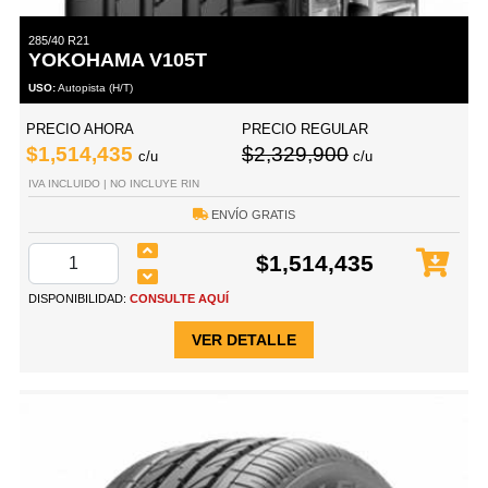
285/40 R21
YOKOHAMA V105T
USO:
Autopista (H/T)
PRECIO AHORA
PRECIO REGULAR
$1,514,435
$2,329,900
c/u
c/u
IVA INCLUIDO | NO INCLUYE RIN
ENVÍO GRATIS
$1,514,435
DISPONIBILIDAD:
CONSULTE AQUÍ
VER DETALLE