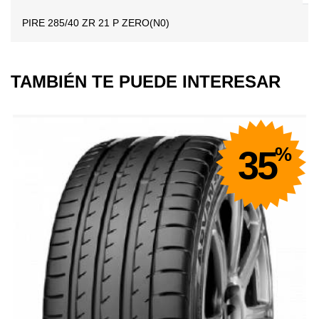
PIRE 285/40 ZR 21 P ZERO(N0)
TAMBIÉN TE PUEDE INTERESAR
%
35