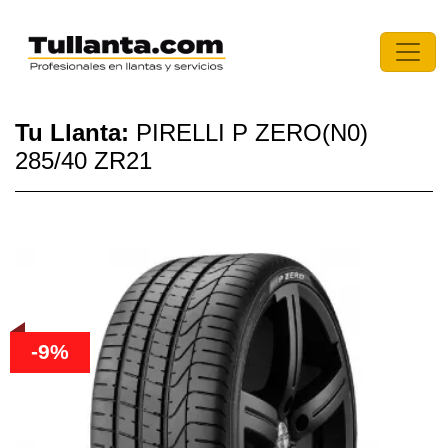
Tu Llanta:
PIRELLI P ZERO(N0)
285/40 ZR21
-9%