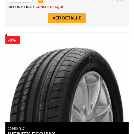
DISPONIBILIDAD:
CONSULTE AQUÍ
VER DETALLE
-8%
225/50 R17
INFINITY ECOMAX