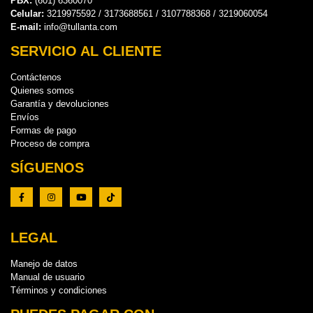
PBX:
(601) 6360070
Celular:
3219975592 / 3173688561 / 3107788368 / 3219060054
E-mail:
info@tullanta.com
SERVICIO AL CLIENTE
Contáctenos
Quienes somos
Garantía y devoluciones
Envíos
Formas de pago
Proceso de compra
SÍGUENOS
LEGAL
Manejo de datos
Manual de usuario
Términos y condiciones