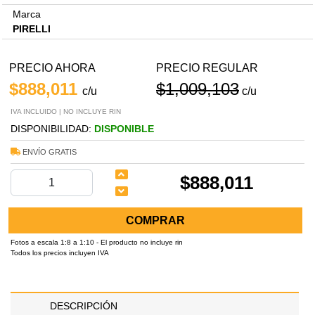
Marca
PIRELLI
PRECIO AHORA
PRECIO REGULAR
$888,011
$1,009,103
c/u
c/u
IVA INCLUIDO | NO INCLUYE RIN
DISPONIBILIDAD:
DISPONIBLE
ENVÍO GRATIS
$888,011
COMPRAR
Fotos a escala 1:8 a 1:10 - El producto no incluye rin
Todos los precios incluyen IVA
DESCRIPCIÓN