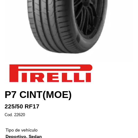
P7 CINT(MOE)
225/50 RF17
Cod. 22620
Tipo de vehículo
Deportivo, Sedan