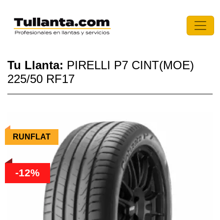
Tu Llanta:
PIRELLI P7 CINT(MOE)
225/50 RF17
RUNFLAT
-12%