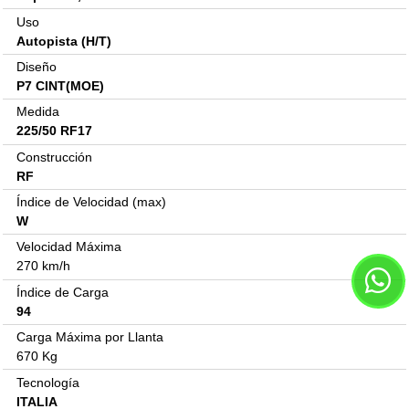
Uso
Autopista (H/T)
Diseño
P7 CINT(MOE)
Medida
225/50 RF17
Construcción
RF
Índice de Velocidad (max)
W
Velocidad Máxima
270 km/h
Índice de Carga
94
Carga Máxima por Llanta
670 Kg
Tecnología
ITALIA