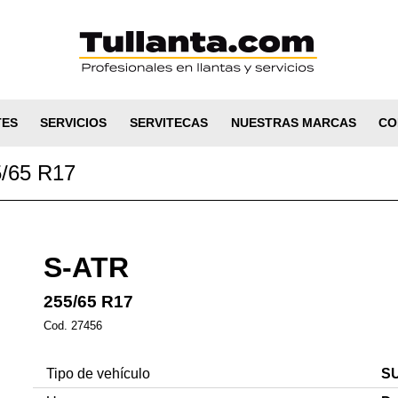
TES
SERVICIOS
SERVITECAS
NUESTRAS MARCAS
CO
/65 R17
S-ATR
255/65 R17
Cod. 27456
Tipo de vehículo
SU