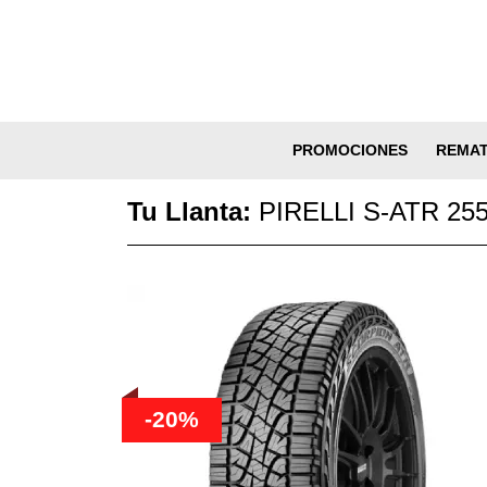
PROMOCIONES
REMA
Tu Llanta:
PIRELLI S-ATR 255
-20%