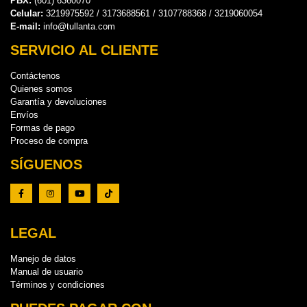
PBX:
(601) 6360070
Celular:
3219975592 / 3173688561 / 3107788368 / 3219060054
E-mail:
info@tullanta.com
SERVICIO AL CLIENTE
Contáctenos
Quienes somos
Garantía y devoluciones
Envíos
Formas de pago
Proceso de compra
SÍGUENOS
LEGAL
Manejo de datos
Manual de usuario
Términos y condiciones