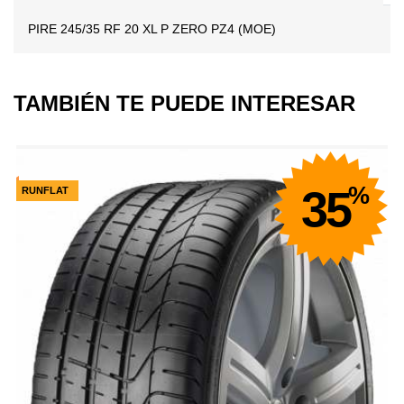
PIRE 245/35 RF 20 XL P ZERO PZ4 (MOE)
TAMBIÉN TE PUEDE INTERESAR
%
35
RUNFLAT